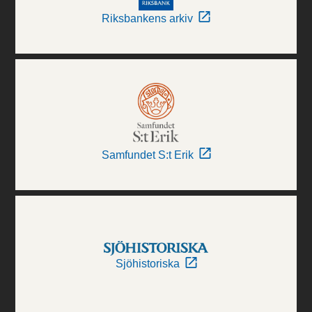
Riksbankens arkiv
Samfundet S:t Erik
Sjöhistoriska