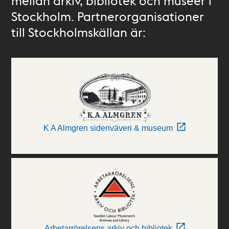
mellan arkiv, bibliotek och museer i
Stockholm. Partnerorganisationer
till Stockholmskällan är:
K A Almgren sidenväveri & museum
Arbetarrörelsens arkiv och bibliotek