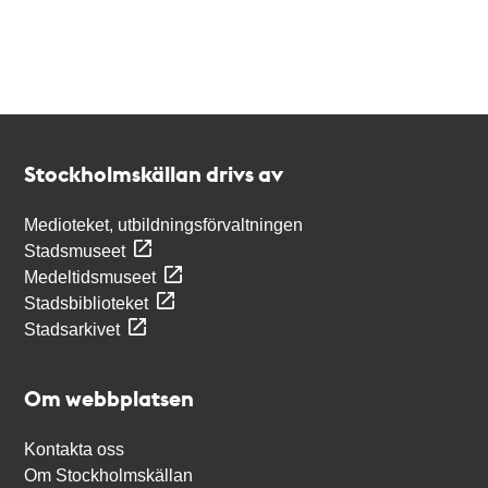
Kontakt
Stockholmskällan
Stockholmskällan drivs av
Medioteket, utbildningsförvaltningen
Stadsmuseet
Medeltidsmuseet
Stadsbiblioteket
Stadsarkivet
Om webbplatsen
Kontakta oss
Om Stockholmskällan