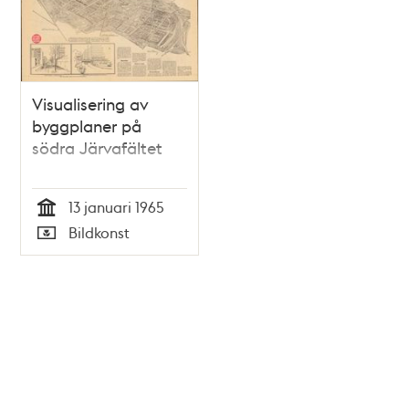
Visualisering av
byggplaner på
södra Järvafältet
13 januari 1965
Tid
Bildkonst
Typ