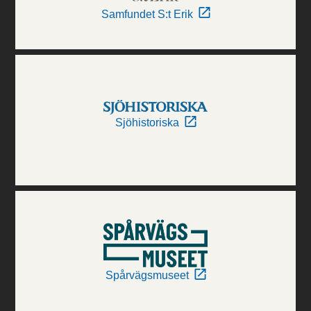
Samfundet S:t Erik
Sjöhistoriska
Spårvägsmuseet