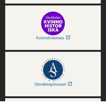
Kvinnohistoriska
Strindbergsmuseet