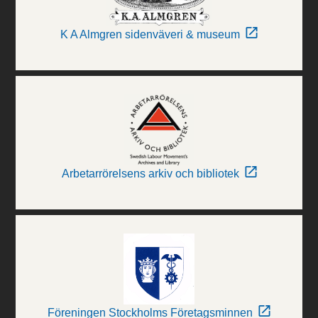
K A Almgren sidenväveri & museum
Arbetarrörelsens arkiv och bibliotek
Föreningen Stockholms Företagsminnen