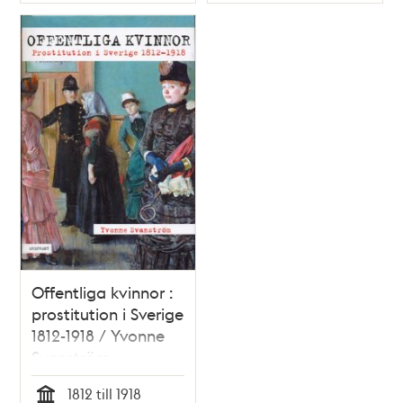
Typ
Typ
Offentliga kvinnor :
prostitution i Sverige
1812-1918 / Yvonne
Svanström
1812 till 1918