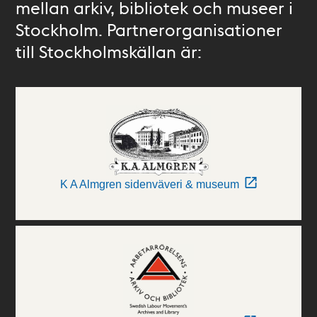
mellan arkiv, bibliotek och museer i
Stockholm. Partnerorganisationer
till Stockholmskällan är:
K A Almgren sidenväveri & museum