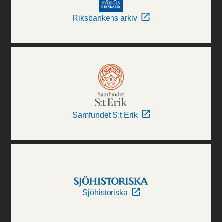
Riksbankens arkiv
Samfundet S:t Erik
Sjöhistoriska