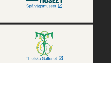
Spårvägsmuseet
Thielska Galleriet