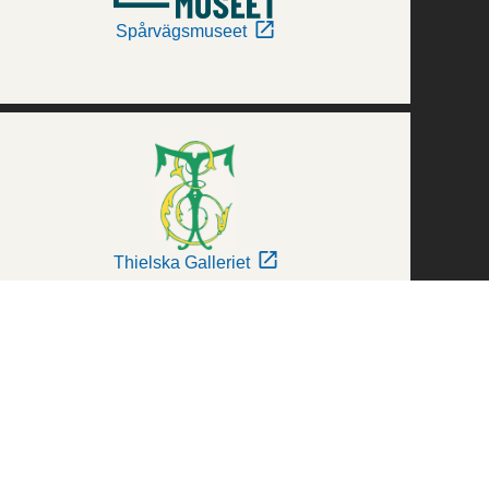
Spårvägsmuseet
Thielska Galleriet