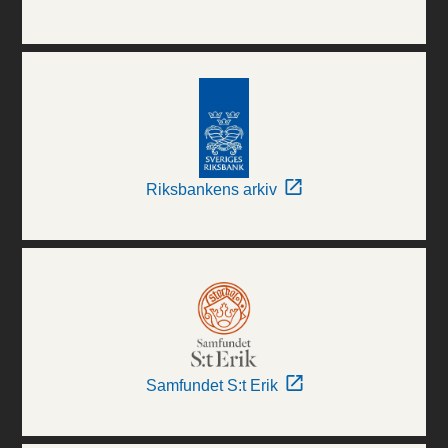
Riksbankens arkiv
Samfundet S:t Erik