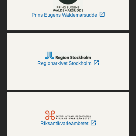
Prins Eugens Waldemarsudde
Regionarkivet Stockholm
Riksantikvarieämbetet