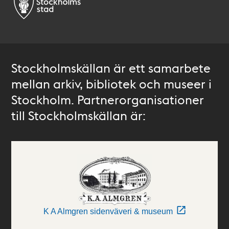
Stockholmskällan är ett samarbete
mellan arkiv, bibliotek och museer i
Stockholm. Partnerorganisationer
till Stockholmskällan är:
K A Almgren sidenväveri & museum