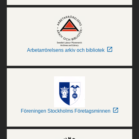
Arbetarrörelsens arkiv och bibliotek
Föreningen Stockholms Företagsminnen