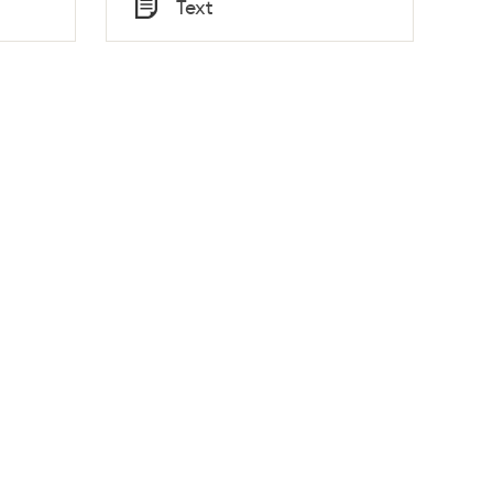
Text
Typ