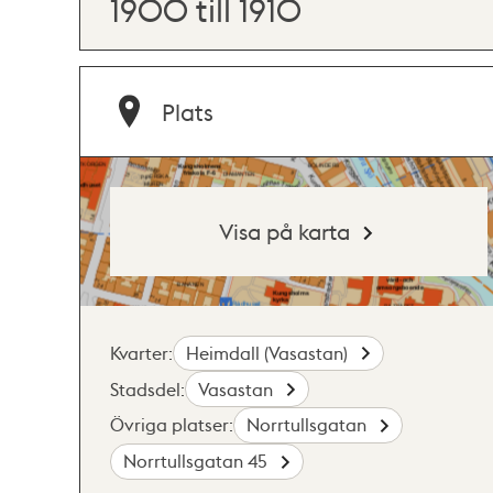
1900 till 1910
Plats
Visa på karta
Kvarter:
Heimdall (Vasastan)
Stadsdel:
Vasastan
Övriga platser:
Norrtullsgatan
Norrtullsgatan 45