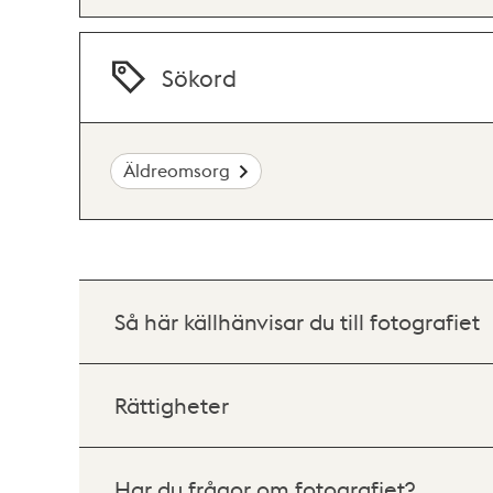
Sökord
Äldreomsorg
Så här källhänvisar du till fotografiet
Rättigheter
Har du frågor om fotografiet?