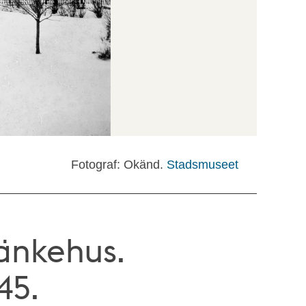
Fotograf: Okänd.
Stadsmuseet
änkehus.
45.