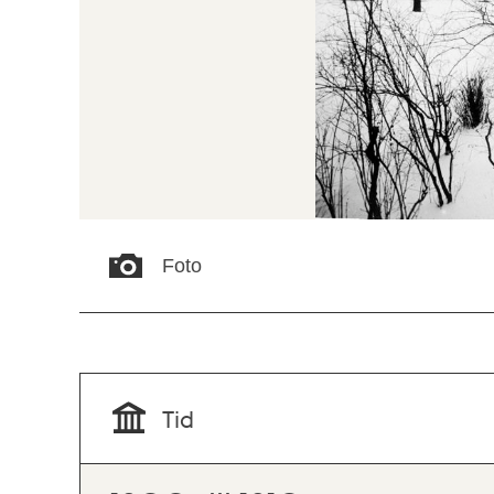
Foto
Tid