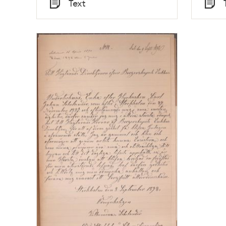
Text
Typ
Typ