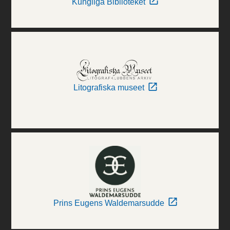
Kungliga Biblioteket
Litografiska museet
Prins Eugens Waldemarsudde