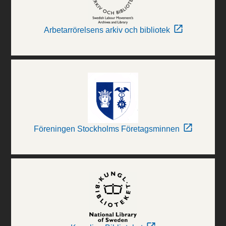
Arbetarrörelsens arkiv och bibliotek
Föreningen Stockholms Företagsminnen