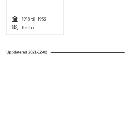
1918 till 1932
Tid
Karta
Typ
Uppdaterad
2021-12-02