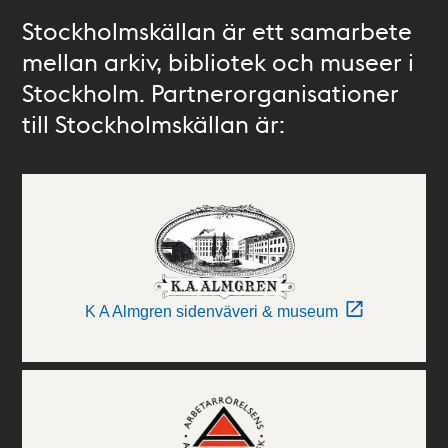
Stockholmskällan är ett samarbete
mellan arkiv, bibliotek och museer i
Stockholm. Partnerorganisationer
till Stockholmskällan är:
K A Almgren sidenväveri & museum