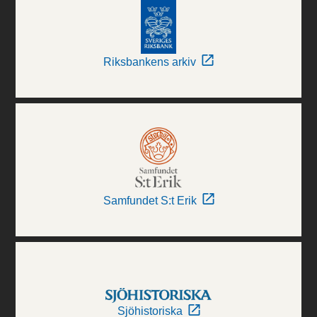
Riksbankens arkiv
Samfundet S:t Erik
Sjöhistoriska