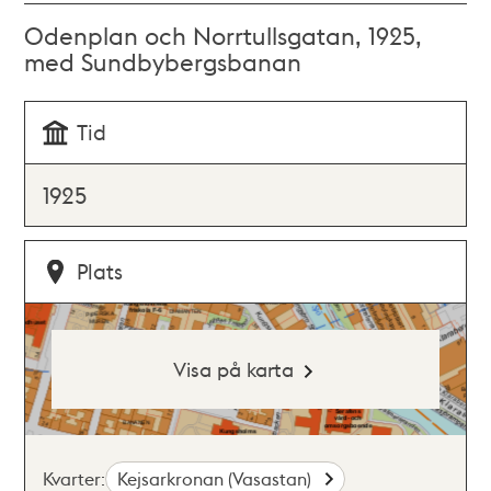
Odenplan och Norrtullsgatan, 1925,
med Sundbybergsbanan
Tid
1925
Plats
Visa på karta
Kvarter:
Kejsarkronan (Vasastan)