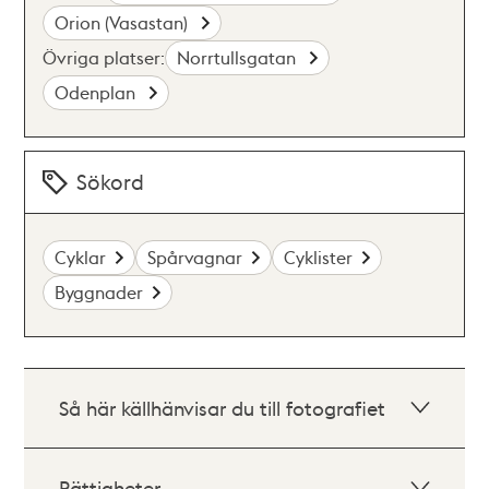
Orion (Vasastan)
Övriga platser:
Norrtullsgatan
Odenplan
Sökord
Cyklar
Spårvagnar
Cyklister
Byggnader
Så här källhänvisar du till fotografiet
Rättigheter