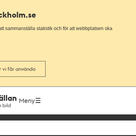
ockholm.se
tt sammanställa statistik och för att webbplatsen ska
or vi får använda
ällan
Meny
h bild