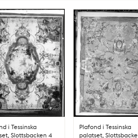
nd i Tessinska
Plafond i Tessinska
set, Slottsbacken 4
palatset, Slottsback