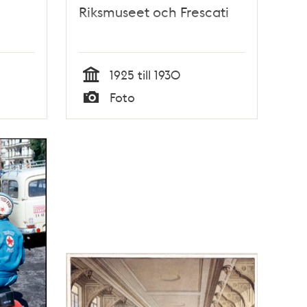
Riksmuseet och Frescati
1925 till 1930
Tid
Foto
Typ