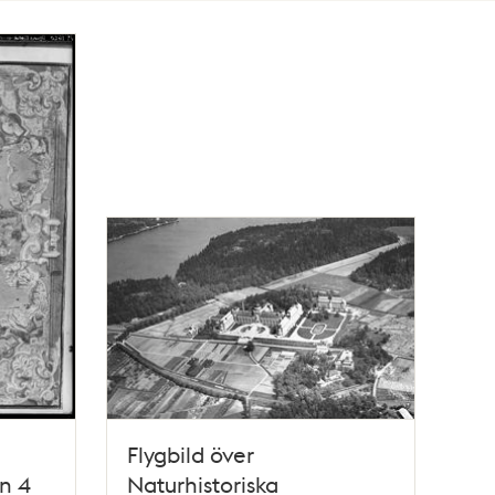
Flygbild över
en 4
Naturhistoriska