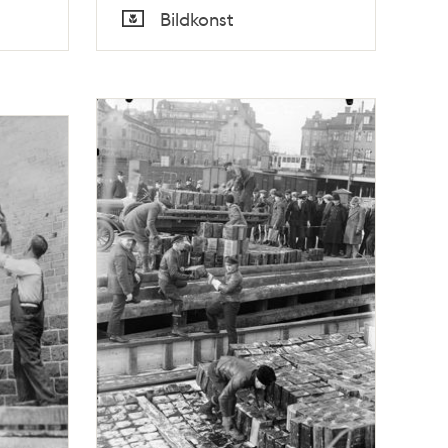
Tid
Bildkonst
Typ