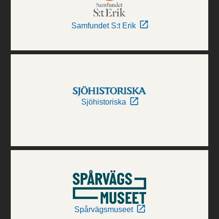
Samfundet S:t Erik
Sjöhistoriska
Spårvägsmuseet