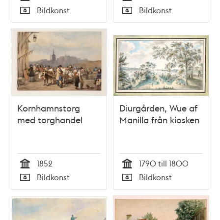
Tid
Tid
Bildkonst
Bildkonst
Typ
Typ
Kornhamnstorg
Diurgården, Wue af
med torghandel
Manilla från kiosken
1852
1790 till 1800
Tid
Tid
Bildkonst
Bildkonst
Typ
Typ