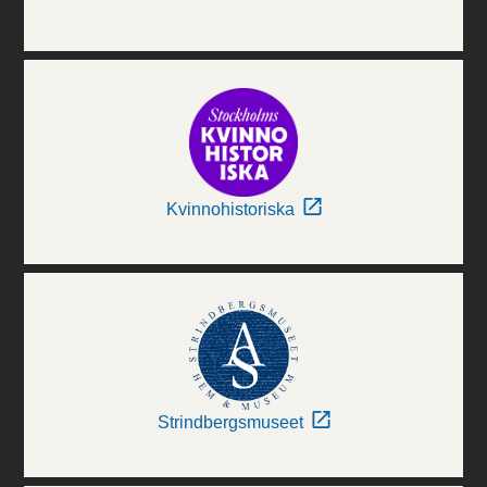
Kvinnohistoriska
Strindbergsmuseet