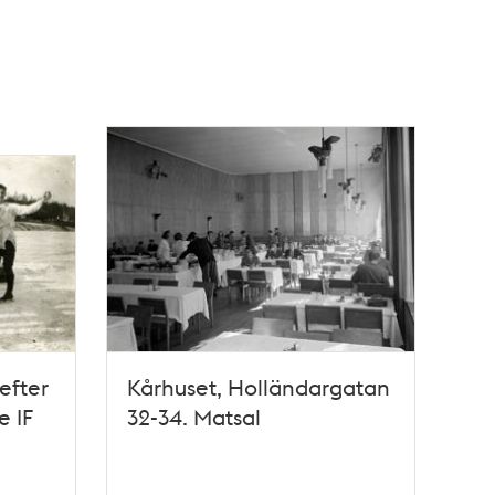
efter
Kårhuset, Holländargatan
e IF
32-34. Matsal