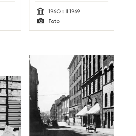
1960 till 1969
Tid
Foto
Typ