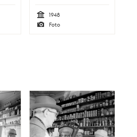
1948
Tid
Foto
Typ