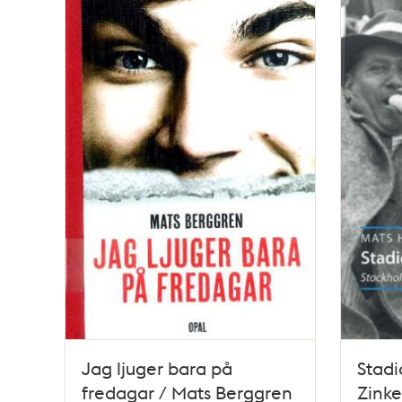
Jag ljuger bara på
Stadi
fredagar / Mats Berggren
Zink