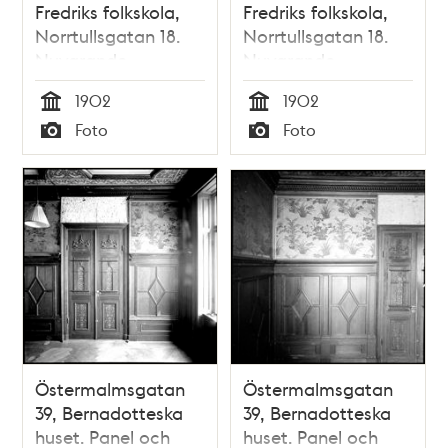
Fredriks folkskola,
Fredriks folkskola,
Norrtullsgatan 18.
Norrtullsgatan 18.
Nuvarande
Nuvarande
Matteusskolan.
Matteusskolan.
1902
1902
Tid
Tid
Foto
Foto
Typ
Typ
Östermalmsgatan
Östermalmsgatan
39, Bernadotteska
39, Bernadotteska
huset. Panel och
huset. Panel och