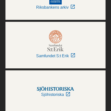
Riksbankens arkiv
Samfundet S:t Erik
Sjöhistoriska