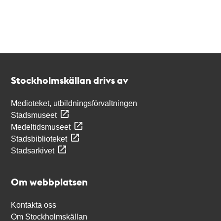
Kontakt
Stockholmskällan
Stockholmskällan drivs av
Medioteket, utbildningsförvaltningen
Stadsmuseet
Medeltidsmuseet
Stadsbiblioteket
Stadsarkivet
Om webbplatsen
Kontakta oss
Om Stockholmskällan