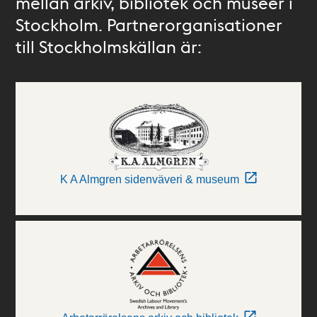
mellan arkiv, bibliotek och museer i
Stockholm. Partnerorganisationer
till Stockholmskällan är:
K A Almgren sidenväveri & museum