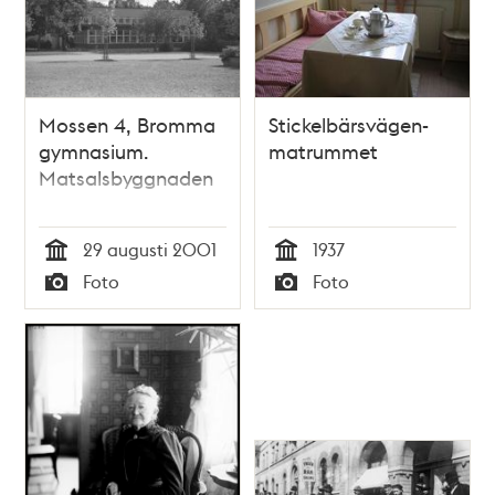
Mossen 4, Bromma
Stickelbärsvägen-
gymnasium.
matrummet
Matsalsbyggnaden
29 augusti 2001
1937
Tid
Tid
Foto
Foto
Typ
Typ