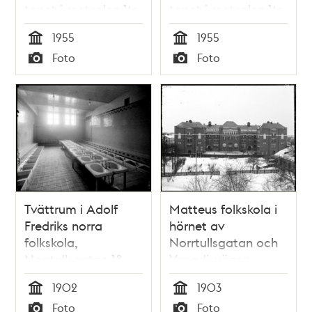
tapet i matsalen 1tr
tapet i matsalen 1tr
1955
1955
Tid
Tid
Foto
Foto
Typ
Typ
Tvättrum i Adolf
Matteus folkskola i
Fredriks norra
hörnet av
folkskola,
Norrtullsgatan och
Norrtullsgatan 18.
Vanadisvägen
Nuvarande
vintertid
1902
1903
Matteusskolan.
Tid
Tid
Foto
Foto