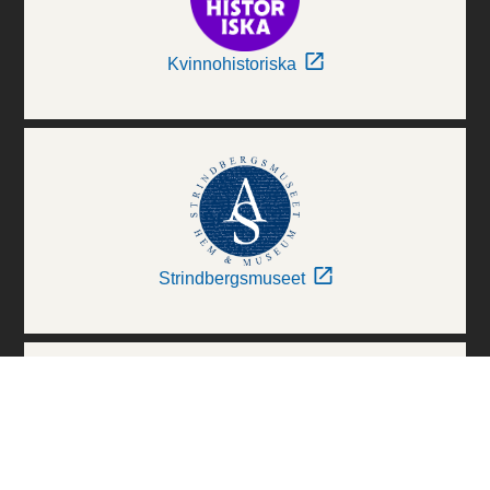
Kvinnohistoriska
Strindbergsmuseet