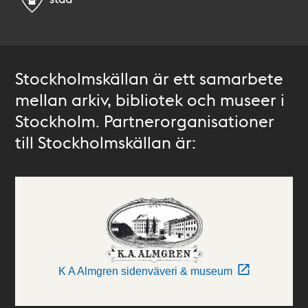
Stockholmskällan är ett samarbete
mellan arkiv, bibliotek och museer i
Stockholm. Partnerorganisationer
till Stockholmskällan är:
K A Almgren sidenväveri & museum