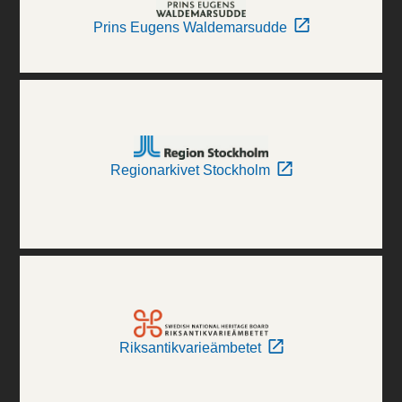
Prins Eugens Waldemarsudde
Regionarkivet Stockholm
Riksantikvarieämbetet