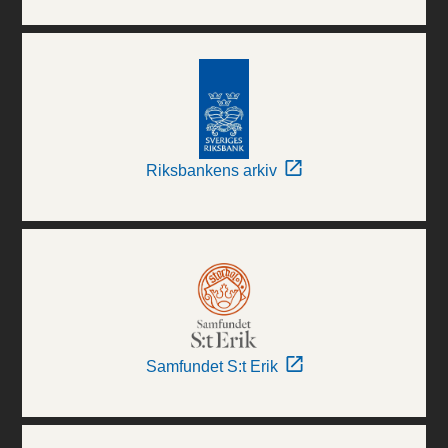
Riksbankens arkiv
Samfundet S:t Erik