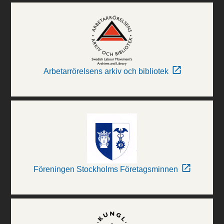
Arbetarrörelsens arkiv och bibliotek
Föreningen Stockholms Företagsminnen