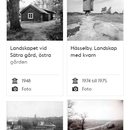
Landskapet vid
Hässelby. Landskap
Sätra gård, östra
med kvarn
gården
1948
1974 till 1975
Tid
Tid
Foto
Foto
Typ
Typ