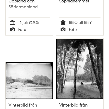
Uppland och
Sophiahemmet
Södermanland
16 juli 2005
1880 till 1889
Tid
Tid
Foto
Foto
Typ
Typ
Vinterbild från
Vinterbild från