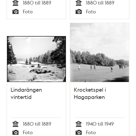
1880 till 1889
1880 till 1889
Tid
Tid
Foto
Foto
Typ
Typ
Lindarängen
Krocketspel i
vintertid
Hagaparken
1880 till 1889
1940 till 1949
Tid
Tid
Foto
Foto