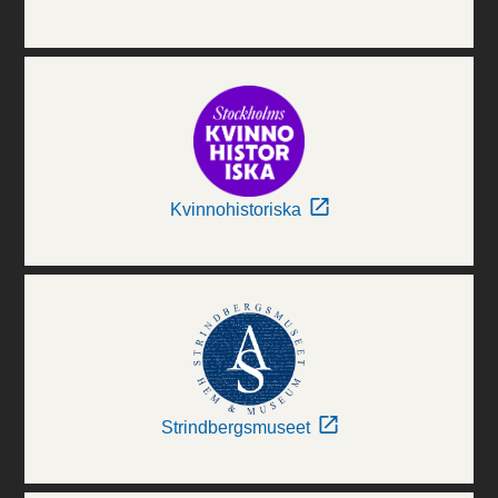
Kvinnohistoriska
Strindbergsmuseet