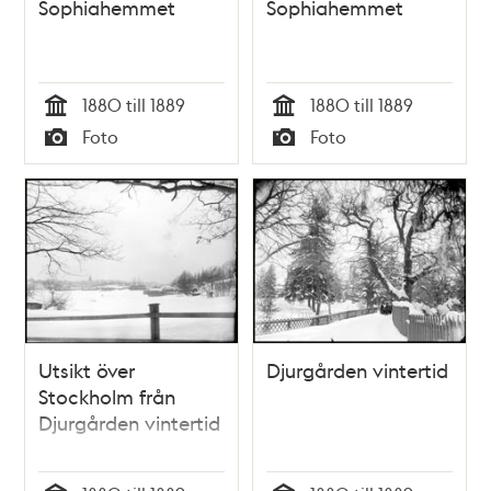
Sophiahemmet
Sophiahemmet
1880 till 1889
1880 till 1889
Tid
Tid
Foto
Foto
Typ
Typ
Utsikt över
Djurgården vintertid
Stockholm från
Djurgården vintertid