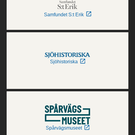
Samfundet S:t Erik
Sjöhistoriska
Spårvägsmuseet