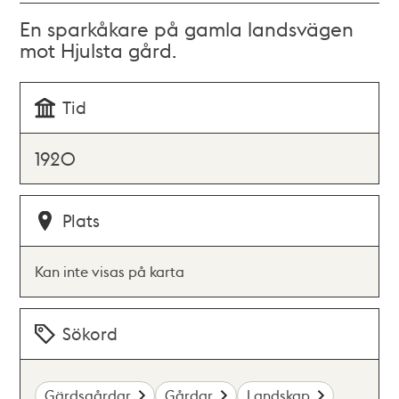
En sparkåkare på gamla landsvägen
mot Hjulsta gård.
Tid
1920
Plats
Kan inte visas på karta
Sökord
Gärdsgårdar
Gårdar
Landskap