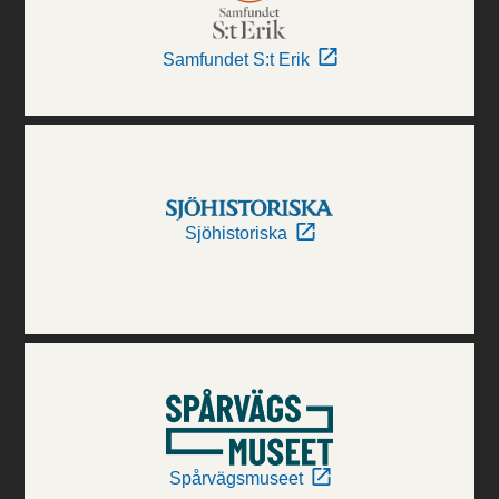
Samfundet S:t Erik
Sjöhistoriska
Spårvägsmuseet