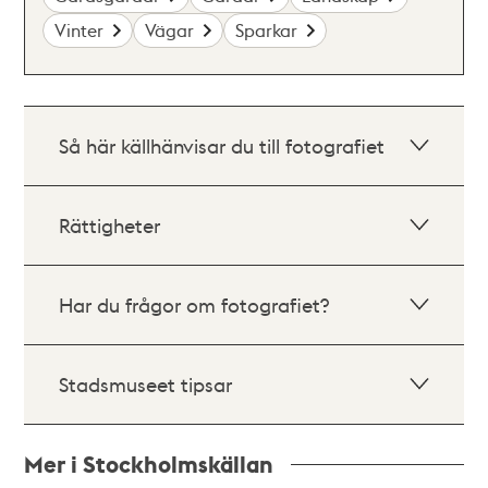
Vinter
Vägar
Sparkar
Så här källhänvisar du till fotografiet
Rättigheter
Har du frågor om fotografiet?
Stadsmuseet tipsar
Mer i Stockholmskällan