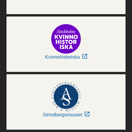
Kvinnohistoriska
Strindbergsmuseet