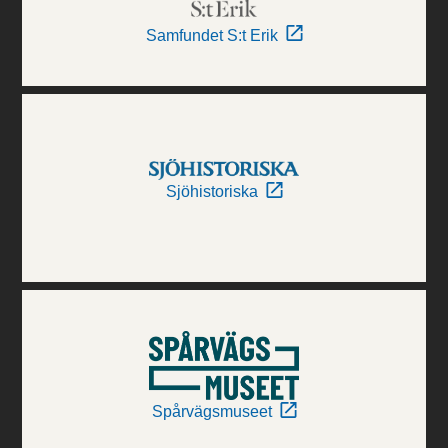
Samfundet S:t Erik
Sjöhistoriska
Spårvägsmuseet