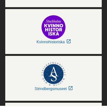
Kvinnohistoriska
Strindbergsmuseet