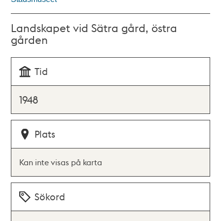
Landskapet vid Sätra gård, östra
gården
Tid
1948
Plats
Kan inte visas på karta
Sökord