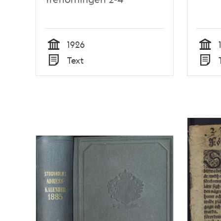
1926
Tid
Tid
Text
Typ
Typ