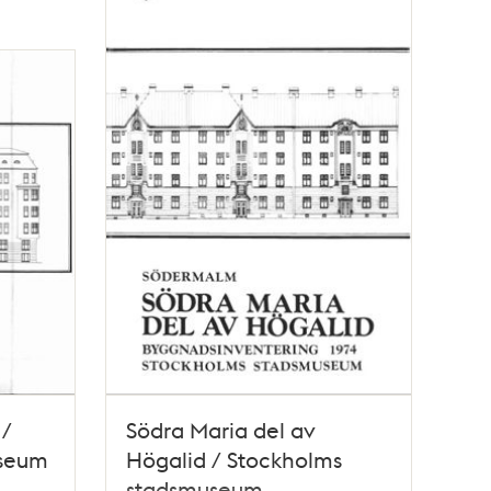
 /
Södra Maria del av
useum
Högalid / Stockholms
stadsmuseum