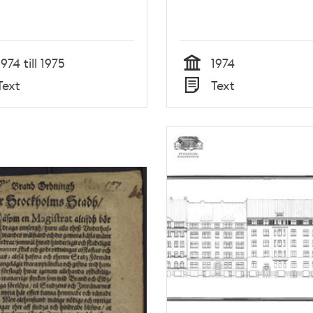
1974 till 1975
1974
Tid
Text
Text
Typ