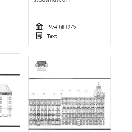
1974 till 1975
Tid
Text
Typ