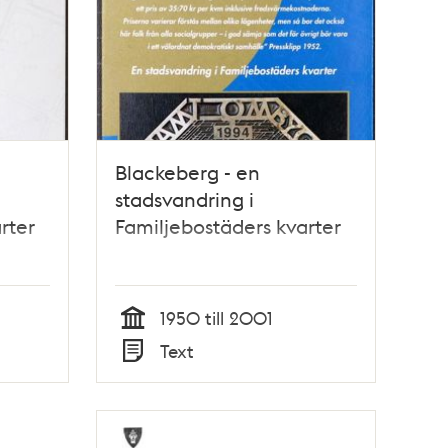
Blackeberg - en
stadsvandring i
rter
Familjebostäders kvarter
1950 till 2001
Tid
Text
Typ