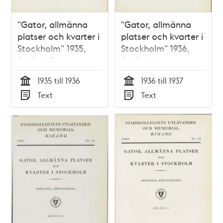
"Gator, allmänna
"Gator, allmänna
platser och kvarter i
platser och kvarter i
Stockholm" 1935,
Stockholm" 1936,
årgång 3
årgång 4
1935 till 1936
1936 till 1937
Tid
Tid
Text
Text
Typ
Typ