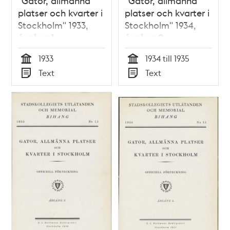
"Gator, allmänna
"Gator, allmänna
platser och kvarter i
platser och kvarter i
Stockholm" 1933,
Stockholm" 1934,
årgång 1
årgång 2
1933
1934 till 1935
Tid
Tid
Text
Text
Typ
Typ