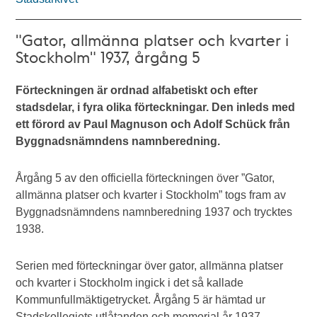
"Gator, allmänna platser och kvarter i
Stockholm" 1937, årgång 5
Förteckningen är ordnad alfabetiskt och efter
stadsdelar, i fyra olika förteckningar. Den inleds med
ett förord av Paul Magnuson och Adolf Schück från
Byggnadsnämndens namnberedning.
Årgång 5 av den officiella förteckningen över ”Gator,
allmänna platser och kvarter i Stockholm” togs fram av
Byggnadsnämndens namnberedning 1937 och trycktes
1938.
Serien med förteckningar över gator, allmänna platser
och kvarter i Stockholm ingick i det så kallade
Kommunfullmäktigetrycket. Årgång 5 är hämtad ur
Stadskollegiets utlåtanden och memorial år 1937,