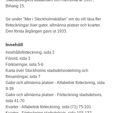
Bihang 15.
Se under "Mer i Stockholmskällan" om du vill läsa fler
förteckningar över gator, allmänna platser och kvarter.
Den första årgången gavs ut 1933.
Innehåll
Innehållsförteckning, sida 2
Förord, sida 3
Förklaringar, sida 5-6
Karta över Stockholms stadsdelsindelning och
församlingar, sida 7
Gator och allmänna platser - Alfabetisk förteckning, sida
9-39
Gator och allmänna platser - Förteckning stadsdelsvis,
sida 41-70
Kvarter - Alfabetisk förteckning, sida (71) 75-101
Kvarter - Förteckning stadsdelsvis, sida 103-132