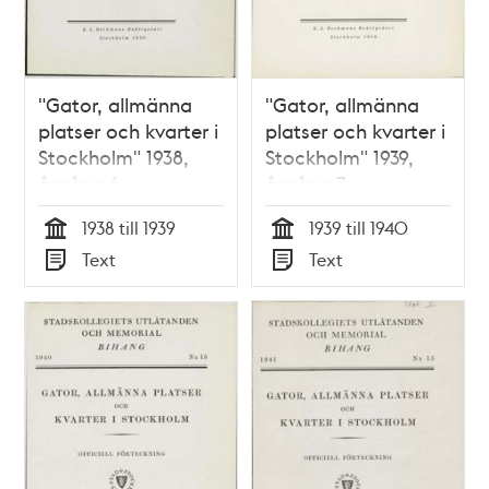
"Gator, allmänna
"Gator, allmänna
platser och kvarter i
platser och kvarter i
Stockholm" 1938,
Stockholm" 1939,
årgång 6
årgång 7
1938 till 1939
1939 till 1940
Tid
Tid
Text
Text
Typ
Typ