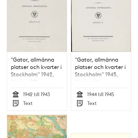
"Gator, allmänna
"Gator, allmänna
platser och kvarter i
platser och kvarter i
Stockholm" 1942,
Stockholm" 1945,
årgång 10
årgång 11
1942 till 1943
1944 till 1945
Tid
Tid
Text
Text
Typ
Typ