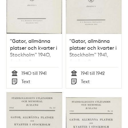
"Gator, allmänna
"Gator, allmänna
platser och kvarter i
platser och kvarter i
Stockholm" 1940,
Stockholm" 1941,
årgång 8
årgång 9
1940 till 1941
1941 till 1942
Tid
Tid
Text
Text
Typ
Typ