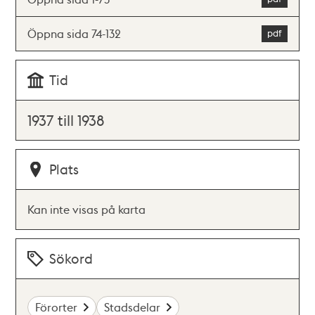
Öppna sida 74-132
Tid
1937 till 1938
Plats
Kan inte visas på karta
Sökord
Förorter
Stadsdelar