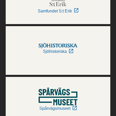
Samfundet S:t Erik
Sjöhistoriska
Spårvägsmuseet