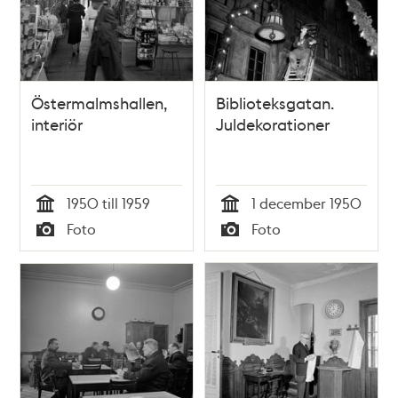
Östermalmshallen,
Biblioteksgatan.
interiör
Juldekorationer
1950 till 1959
1 december 1950
Tid
Tid
Foto
Foto
Typ
Typ