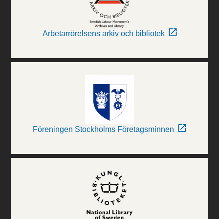
Arbetarrörelsens arkiv och bibliotek
Föreningen Stockholms Företagsminnen