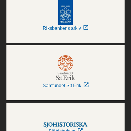
Riksbankens arkiv
Samfundet S:t Erik