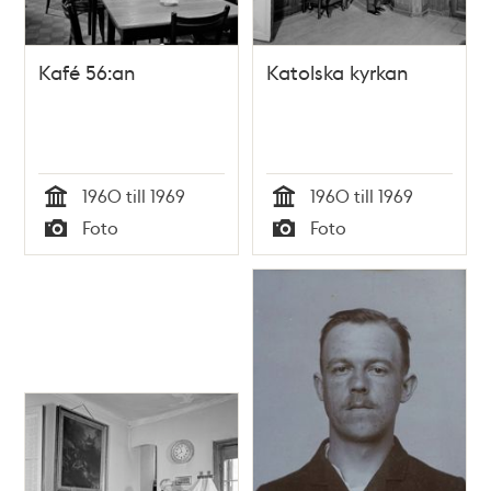
Kafé 56:an
Katolska kyrkan
1960 till 1969
1960 till 1969
Tid
Tid
Foto
Foto
Typ
Typ