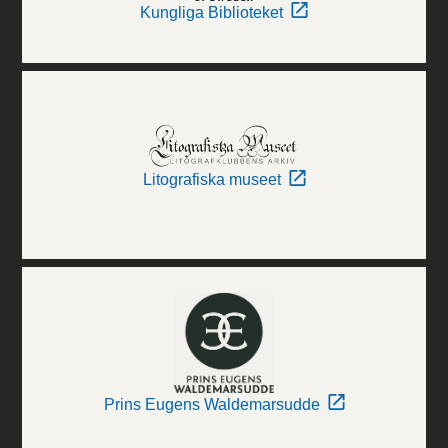
Kungliga Biblioteket
Litografiska museet
Prins Eugens Waldemarsudde