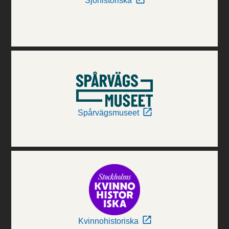
Sjöhistoriska
Spårvägsmuseet
Kvinnohistoriska