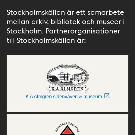
Stockholmskällan är ett samarbete
mellan arkiv, bibliotek och museer i
Stockholm. Partnerorganisationer
till Stockholmskällan är:
K A Almgren sidenväveri & museum