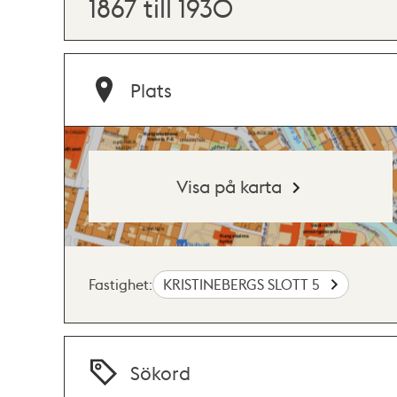
1867 till 1930
Plats
Visa på karta
Fastighet:
KRISTINEBERGS SLOTT 5
Sökord