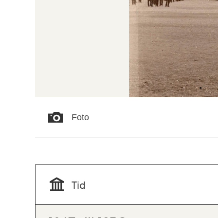
Foto
Tid