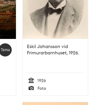
Eskil Johansson vid
Tema
Frimurarbarnhuset, 1926.
1926
Tid
Foto
Typ