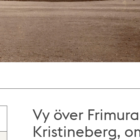
Vy över Frimura
Kristineberg, o