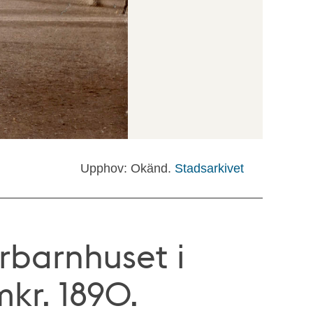
Upphov: Okänd.
Stadsarkivet
rbarnhuset i
mkr. 1890.