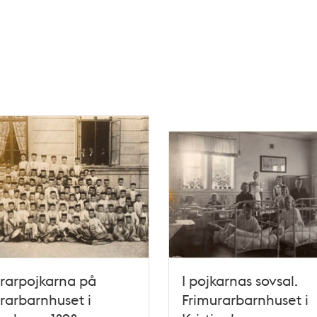
rarpojkarna på
I pojkarnas sovsal.
rarbarnhuset i
Frimurarbarnhuset i