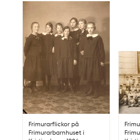
Frimurarflickor på
Frimu
Frimurarbarnhuset i
Frimu