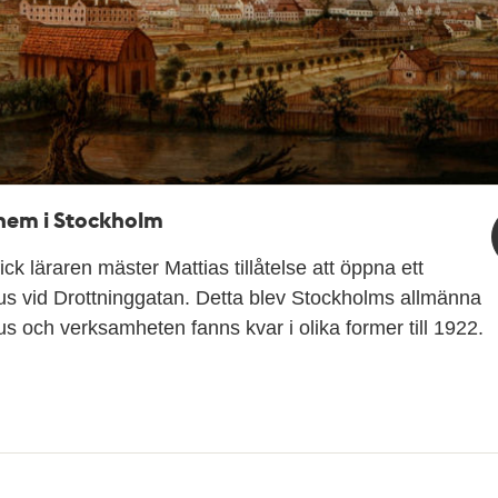
hem i Stockholm
ick läraren mäster Mattias tillåtelse att öppna ett
s vid Drottninggatan. Detta blev Stockholms allmänna
s och verksamheten fanns kvar i olika former till 1922.