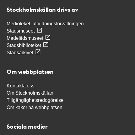
Stockholmskällan
Stockholmskällan drivs av
Medioteket, utbildningsförvaltningen
Stadsmuseet
Medeltidsmuseet
Stadsbiblioteket
Stadsarkivet
Om webbplatsen
Kontakta oss
Om Stockholmskällan
Tillgänglighetsredogörelse
Om kakor på webbplatsen
Sociala medier