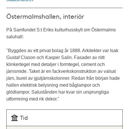
Östermalmshallen, interiör
På Samfundet S:t Eriks kulturhusskylt om Östermalms
saluhall:
"Byggdes av ett privat bolag år 1888. Arkitekter var Isak
Gustaf Clason och Kasper Salin. Fasader av rött
klinkertegel med detaljer i formtegel, cement och
järnsmide. Taket är en fackverkskonstruktion av valsat
järn, buret av gjutjärnskolonner. Redan från början hade
hallen elektrisk belysning med båglampor och
glödlampor. Salustånden har kvar sin ursprungliga
utformning med rik dekor."
Tid