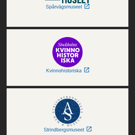
Spårvägsmuseet
Kvinnohistoriska
Strindbergsmuseet