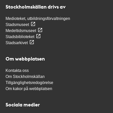
Stockholmskällan
Stockholmskällan drivs av
Medioteket, utbildningsförvaltningen
Stadsmuseet
Medeltidsmuseet
Stadsbiblioteket
Stadsarkivet
Om webbplatsen
Kontakta oss
Om Stockholmskällan
Tillgänglighetsredogörelse
Om kakor på webbplatsen
Sociala medier