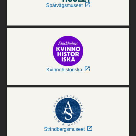
Spårvägsmuseet
Kvinnohistoriska
Strindbergsmuseet