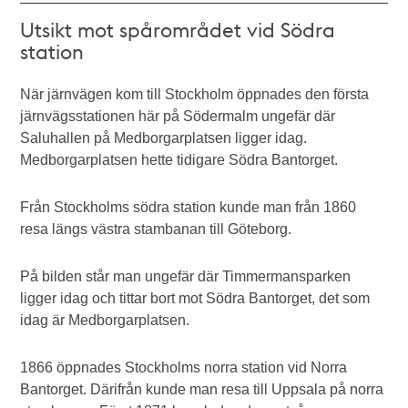
Utsikt mot spårområdet vid Södra
station
När järnvägen kom till Stockholm öppnades den första
järnvägsstationen här på Södermalm ungefär där
Saluhallen på Medborgarplatsen ligger idag.
Medborgarplatsen hette tidigare Södra Bantorget.
Från Stockholms södra station kunde man från 1860
resa längs västra stambanan till Göteborg.
På bilden står man ungefär där Timmermansparken
ligger idag och tittar bort mot Södra Bantorget, det som
idag är Medborgarplatsen.
1866 öppnades Stockholms norra station vid Norra
Bantorget. Därifrån kunde man resa till Uppsala på norra