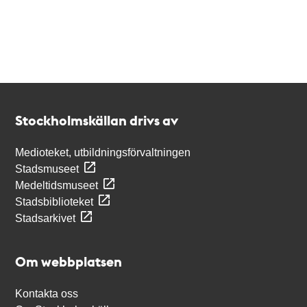
Kontakt
Stockholmskällan
Stockholmskällan drivs av
Medioteket, utbildningsförvaltningen
Stadsmuseet
Medeltidsmuseet
Stadsbiblioteket
Stadsarkivet
Om webbplatsen
Kontakta oss