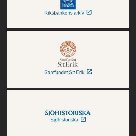
Riksbankens arkiv
Samfundet S:t Erik
Sjöhistoriska