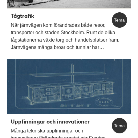
Tågtrafik
Tema
När järnvägen kom förändrades både resor,
transporter och staden Stockholm. Runt de olika
tågstationerna växte torg och handelsplatser fram.
Järnvägens många broar och tunnlar har…
Uppfinningar och innovationer
Tema
Många tekniska uppfinningar och