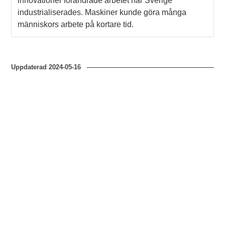
innovationer förändrade arbetet när Sverige
industrialiserades. Maskiner kunde göra många
människors arbete på kortare tid.
Uppdaterad
2024-05-16