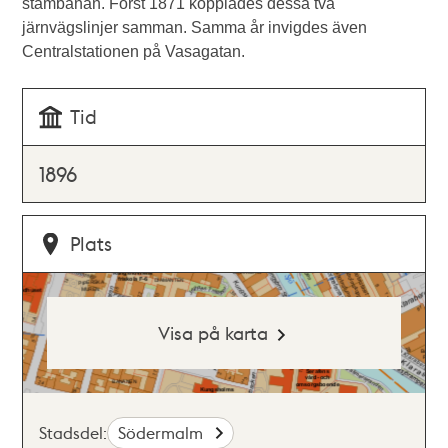
stambanan. Först 1871 kopplades dessa två
järnvägslinjer samman. Samma år invigdes även
Centralstationen på Vasagatan.
Tid
1896
Plats
Visa på karta
Stadsdel:
Södermalm