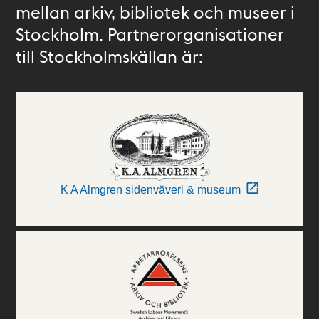
mellan arkiv, bibliotek och museer i
Stockholm. Partnerorganisationer
till Stockholmskällan är:
K A Almgren sidenväveri & museum