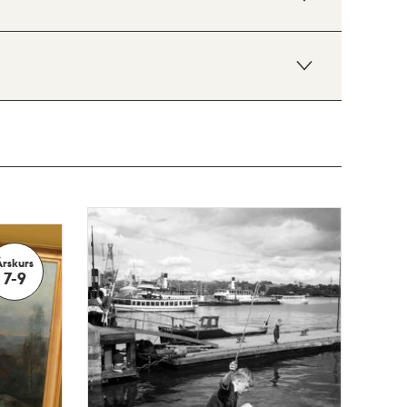
Årskurs
7-9