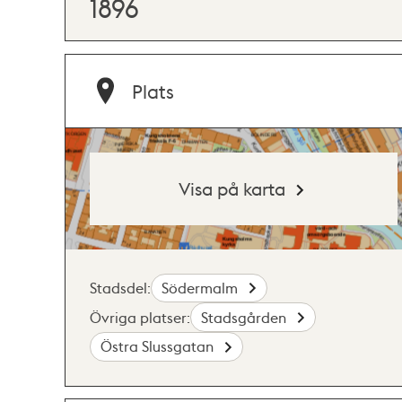
1896
Plats
Visa på karta
Stadsdel:
Södermalm
Övriga platser:
Stadsgården
Östra Slussgatan