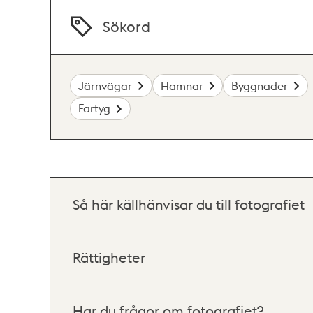
Sökord
Järnvägar
Hamnar
Byggnader
Fartyg
Så här källhänvisar du till fotografiet
Rättigheter
Har du frågor om fotografiet?