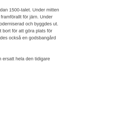
dan 1500-talet. Under mitten
ramförallt för järn. Under
oderniserad och byggdes ut.
ort för att göra plats för
ggdes också en godsbangård
 ersatt hela den tidigare