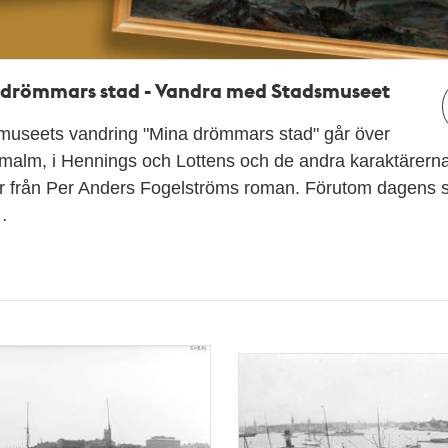
 drömmars stad - Vandra med Stadsmuseet
museets vandring "Mina drömmars stad" går över
malm, i Hennings och Lottens och de andra karaktärern
år från Per Anders Fogelströms roman. Förutom dagens 
…