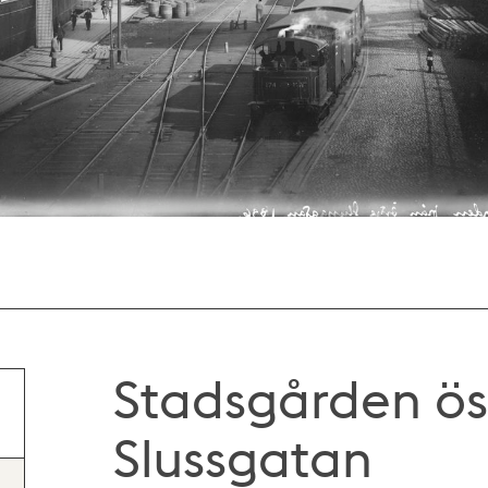
Stadsgården öst
Slussgatan