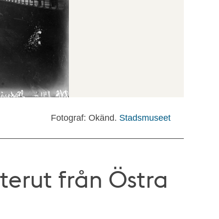
Fotograf: Okänd.
Stadsmuseet
erut från Östra