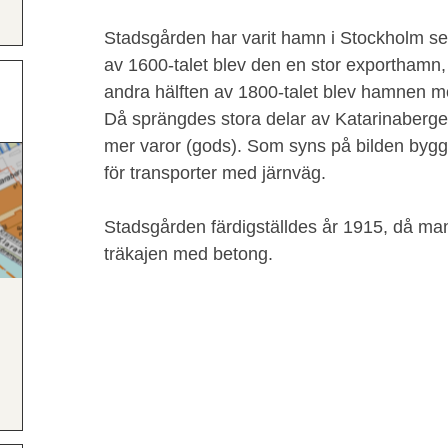
Stadsgården har varit hamn i Stockholm se
av 1600-talet blev den en stor exporthamn, f
andra hälften av 1800-talet blev hamnen m
Då sprängdes stora delar av Katarinaberget b
mer varor (gods). Som syns på bilden by
för transporter med järnväg.
Stadsgården färdigställdes år 1915, då man
träkajen med betong.