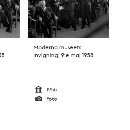
Moderna museets
58
invigning, 9:e maj 1958
1958
Tid
Foto
Typ