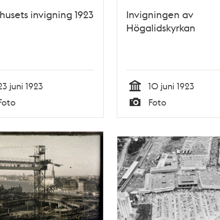
husets invigning 1923
Invigningen av
Högalidskyrkan
23 juni 1923
10 juni 1923
Tid
Foto
Foto
Typ