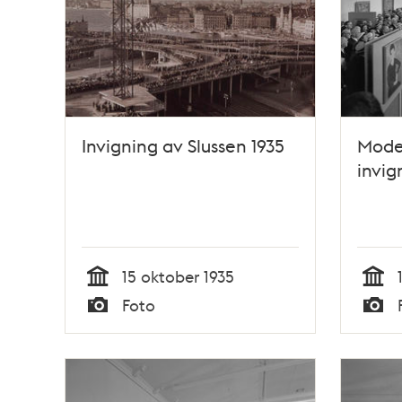
Invigning av Slussen 1935
Mode
invig
15 oktober 1935
Tid
Tid
Foto
Typ
Typ