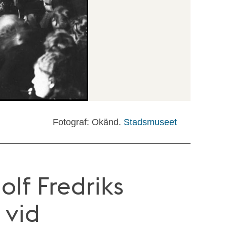
Fotograf: Okänd.
Stadsmuseet
olf Fredriks
 vid