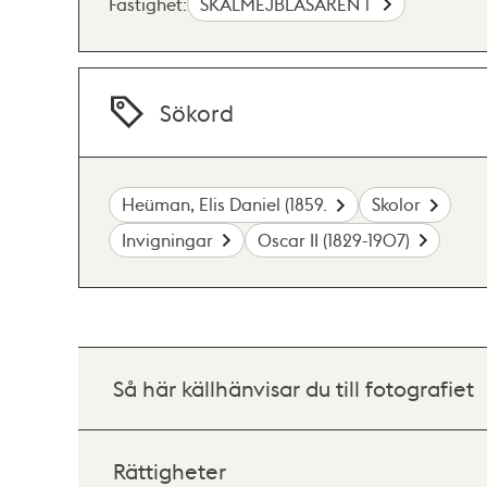
Fastighet:
SKALMEJBLÅSAREN 1
Sökord
Heüman, Elis Daniel (1859.
Skolor
Invigningar
Oscar II (1829-1907)
Så här källhänvisar du till fotografiet
Rättigheter