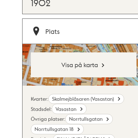
1902
Plats
Visa på karta
Kvarter:
Skalmejblåsaren (Vasastan)
Stadsdel:
Vasastan
Övriga platser:
Norrtullsgatan
Norrtullsgatan 18