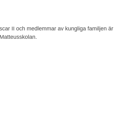
car II och medlemmar av kungliga familjen är
 Matteusskolan.