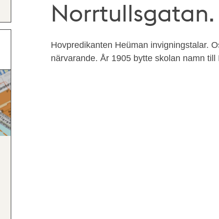
Norrtullsgatan.
Hovpredikanten Heüman invigningstalar. Os
närvarande. År 1905 bytte skolan namn till