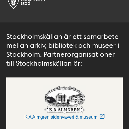
Stockholmskällan är ett samarbete
mellan arkiv, bibliotek och museer i
Stockholm. Partnerorganisationer
till Stockholmskällan är:
K A Almgren sidenväveri & museum