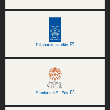
Riksbankens arkiv
Samfundet S:t Erik