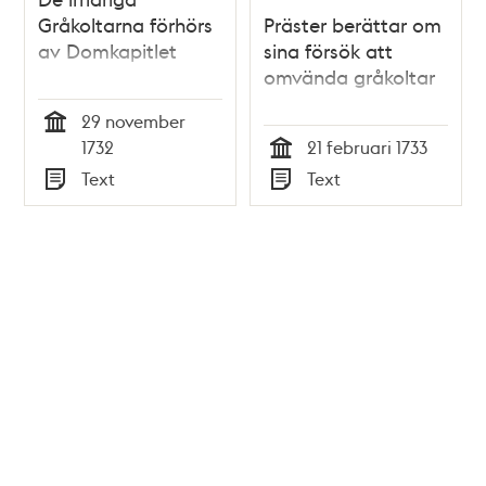
Gråkoltarna förhörs
Präster berättar om
av Domkapitlet
sina försök att
omvända gråkoltar
29 november
Tid
1732
21 februari 1733
Tid
Text
Text
Typ
Typ