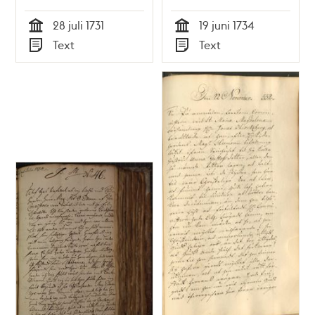
28 juli 1731
19 juni 1734
Tid
Tid
Text
Text
Typ
Typ