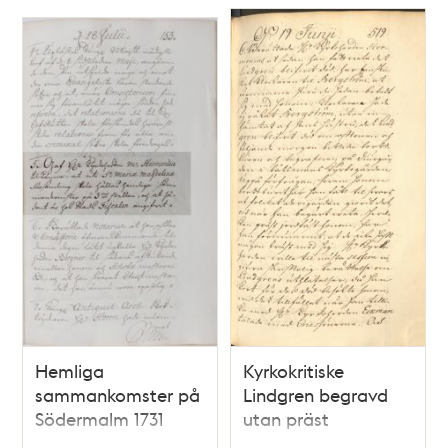
Hemliga
Kyrkokritiske
sammankomster på
Lindgren begravd
Södermalm 1731
utan präst