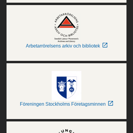
Arbetarrörelsens arkiv och bibliotek
Föreningen Stockholms Företagsminnen