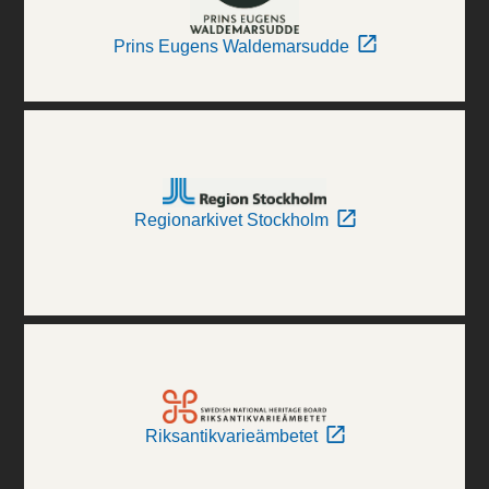
Prins Eugens Waldemarsudde
Regionarkivet Stockholm
Riksantikvarieämbetet