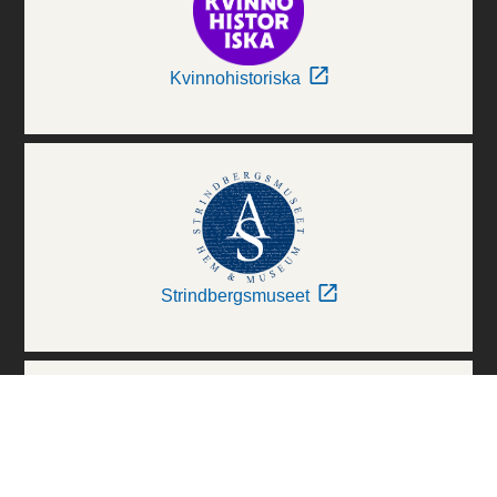
Kvinnohistoriska
Strindbergsmuseet