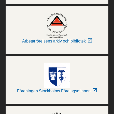
Arbetarrörelsens arkiv och bibliotek
Föreningen Stockholms Företagsminnen