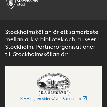
Stockholmskällan är ett samarbete
mellan arkiv, bibliotek och museer i
Stockholm. Partnerorganisationer
till Stockholmskällan är:
K A Almgren sidenväveri & museum