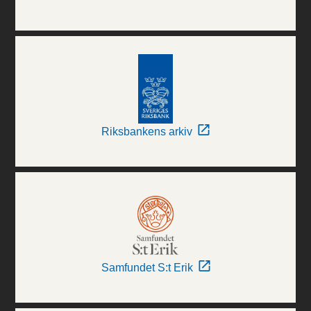
Riksbankens arkiv
Samfundet S:t Erik