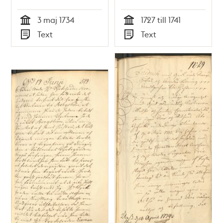
Stockholm 1727-1741
3 maj 1734
1727 till 1741
Tid
Tid
Text
Text
Typ
Typ