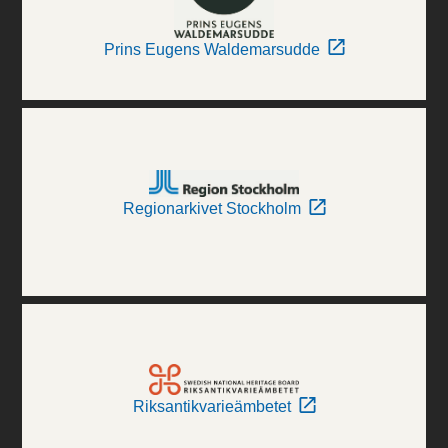
Prins Eugens Waldemarsudde
Regionarkivet Stockholm
Riksantikvarieämbetet