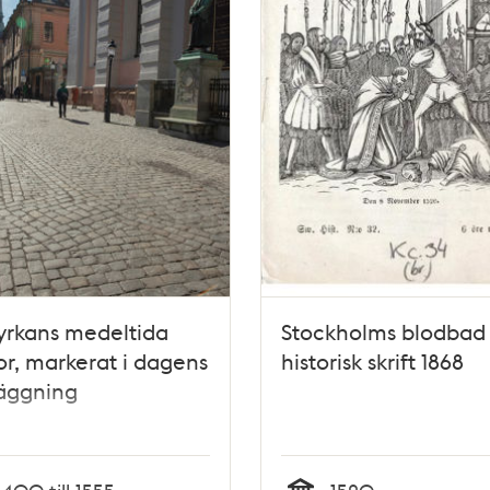
yrkans medeltida
Stockholms blodbad 
r, markerat i dagens
historisk skrift 1868
läggning