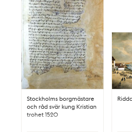
Stockholms borgmästare
Ridda
och råd svär kung Kristian
trohet 1520