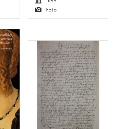
1899
Tid
Foto
Typ