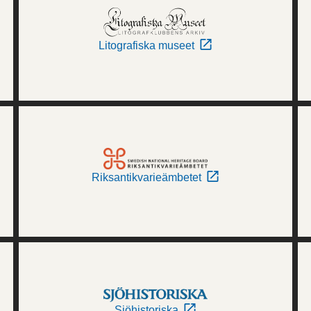
Litografiska museet
Riksantikvarieämbetet
Sjöhistoriska