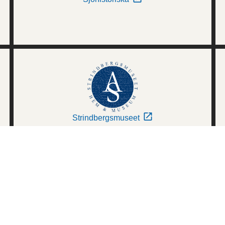
Strindbergsmuseet