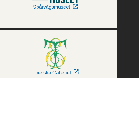
Spårvägsmuseet
Thielska Galleriet