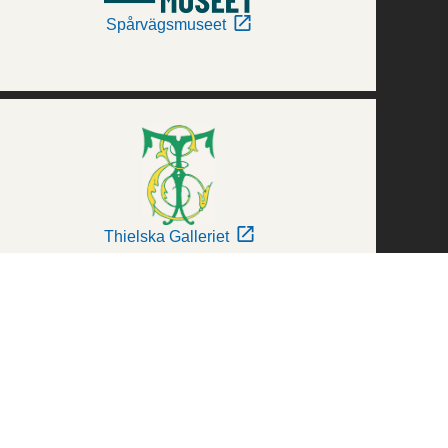
Spårvägsmuseet
Thielska Galleriet