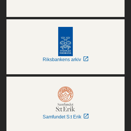
Riksbankens arkiv
Samfundet S:t Erik