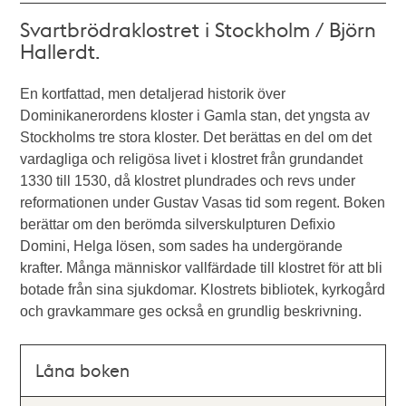
Svartbrödraklostret i Stockholm / Björn
Hallerdt.
En kortfattad, men detaljerad historik över
Dominikanerordens kloster i Gamla stan, det yngsta av
Stockholms tre stora kloster. Det berättas en del om det
vardagliga och religösa livet i klostret från grundandet
1330 till 1530, då klostret plundrades och revs under
reformationen under Gustav Vasas tid som regent. Boken
berättar om den berömda silverskulpturen Defixio
Domini, Helga lösen, som sades ha undergörande
krafter. Många människor vallfärdade till klostret för att bli
botade från sina sjukdomar. Klostrets bibliotek, kyrkogård
och gravkammare ges också en grundlig beskrivning.
Låna boken