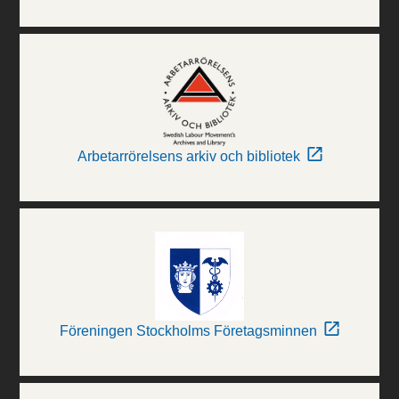
Arbetarrörelsens arkiv och bibliotek
Föreningen Stockholms Företagsminnen