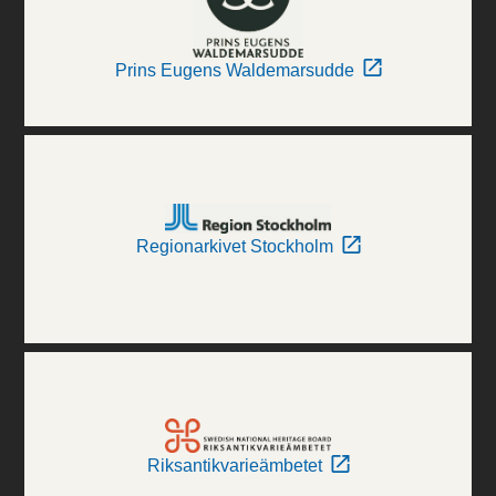
Prins Eugens Waldemarsudde
Regionarkivet Stockholm
Riksantikvarieämbetet