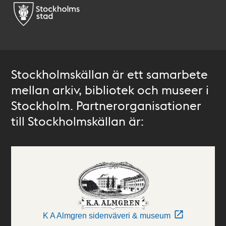
Stockholmskällan är ett samarbete
mellan arkiv, bibliotek och museer i
Stockholm. Partnerorganisationer
till Stockholmskällan är:
K A Almgren sidenväveri & museum