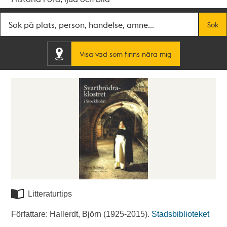
Fritextsök
Sök
Visa vad som finns nära mig
Litteraturtips
Författare: Hallerdt, Björn (1925-2015).
Stadsbiblioteket