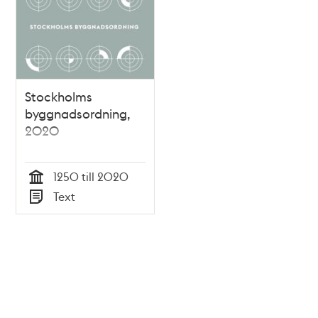
Stockholms
byggnadsordning,
2020
1250 till 2020
Tid
Text
Typ