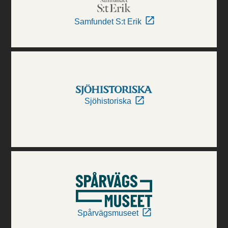
Samfundet S:t Erik
Sjöhistoriska
Spårvägsmuseet