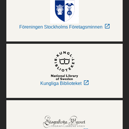
Föreningen Stockholms Företagsminnen
Kungliga Biblioteket