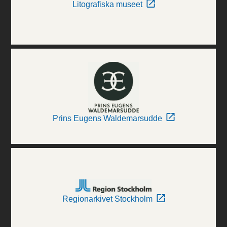
Litografiska museet
Prins Eugens Waldemarsudde
Regionarkivet Stockholm