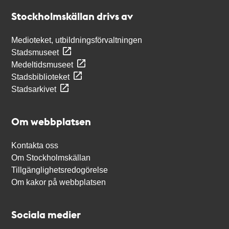
Stockholmskällan
Stockholmskällan drivs av
Medioteket, utbildningsförvaltningen
Stadsmuseet
Medeltidsmuseet
Stadsbiblioteket
Stadsarkivet
Om webbplatsen
Kontakta oss
Om Stockholmskällan
Tillgänglighetsredogörelse
Om kakor på webbplatsen
Sociala medier