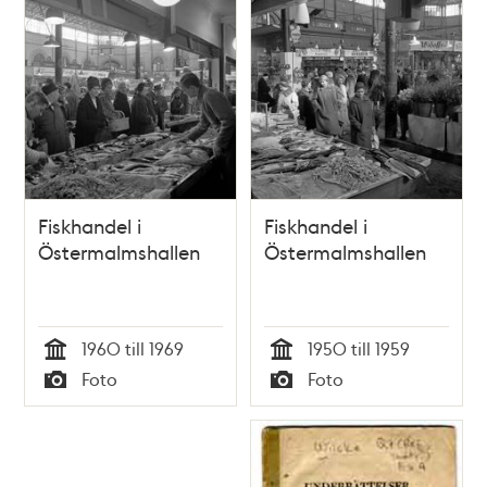
Fiskhandel i
Fiskhandel i
Östermalmshallen
Östermalmshallen
1960 till 1969
1950 till 1959
Tid
Tid
Foto
Foto
Typ
Typ