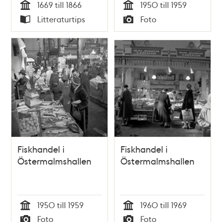
1669 till 1866
1950 till 1959
Tid
Tid
Litteraturtips
Foto
Typ
Typ
Fiskhandel i
Fiskhandel i
Östermalmshallen
Östermalmshallen
1950 till 1959
1960 till 1969
Tid
Tid
Foto
Foto