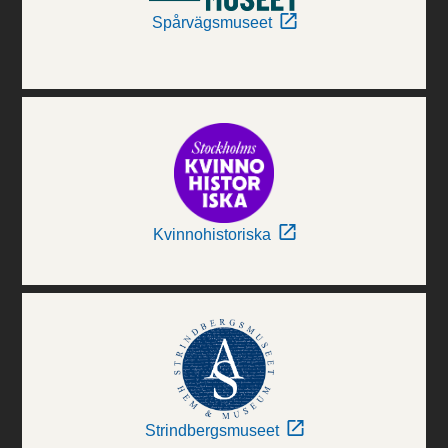
Spårvägsmuseet
Kvinnohistoriska
Strindbergsmuseet