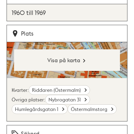
1960 till 1969
Plats
Visa på karta
Kvarter:
Riddaren (Östermalm)
Övriga platser:
Nybrogatan 31
Humlegårdsgatan 1
Östermalmstorg
Sökord