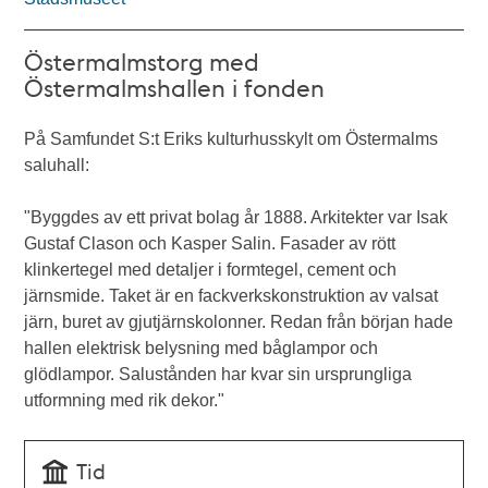
Östermalmstorg med
Östermalmshallen i fonden
På Samfundet S:t Eriks kulturhusskylt om Östermalms
saluhall:
"Byggdes av ett privat bolag år 1888. Arkitekter var Isak
Gustaf Clason och Kasper Salin. Fasader av rött
klinkertegel med detaljer i formtegel, cement och
järnsmide. Taket är en fackverkskonstruktion av valsat
järn, buret av gjutjärnskolonner. Redan från början hade
hallen elektrisk belysning med båglampor och
glödlampor. Salustånden har kvar sin ursprungliga
utformning med rik dekor."
Tid