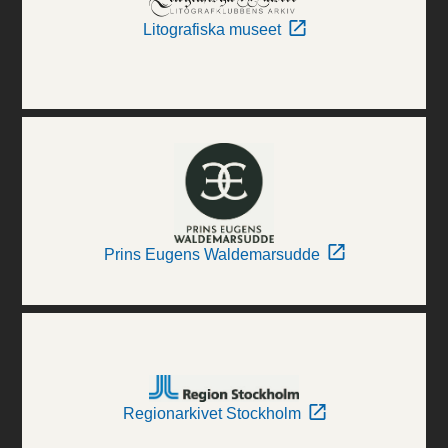
Litografiska museet
Prins Eugens Waldemarsudde
Regionarkivet Stockholm