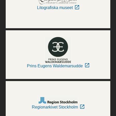
Litografiska museet
Prins Eugens Waldemarsudde
Regionarkivet Stockholm