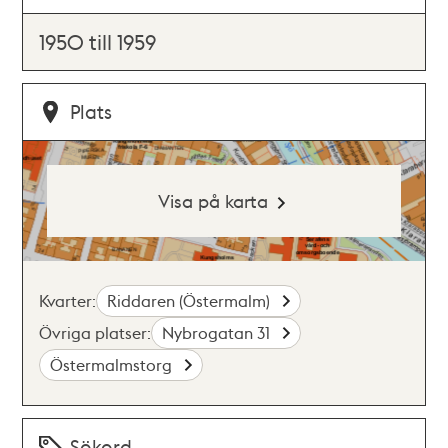
1950 till 1959
Plats
Visa på karta
Kvarter:
Riddaren (Östermalm)
Övriga platser:
Nybrogatan 31
Östermalmstorg
Sökord