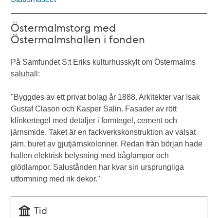
Östermalmstorg med
Östermalmshallen i fonden
På Samfundet S:t Eriks kulturhusskylt om Östermalms
saluhall:
"Byggdes av ett privat bolag år 1888. Arkitekter var Isak
Gustaf Clason och Kasper Salin. Fasader av rött
klinkertegel med detaljer i formtegel, cement och
järnsmide. Taket är en fackverkskonstruktion av valsat
järn, buret av gjutjärnskolonner. Redan från början hade
hallen elektrisk belysning med båglampor och
glödlampor. Salustånden har kvar sin ursprungliga
utformning med rik dekor."
Tid