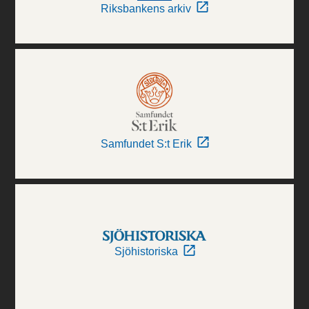
Riksbankens arkiv
Samfundet S:t Erik
Sjöhistoriska