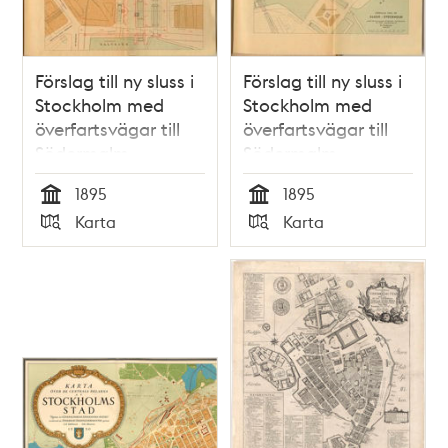
Förslag till ny sluss i
Förslag till ny sluss i
Stockholm med
Stockholm med
överfartsvägar till
överfartsvägar till
Södermalm
Södermalm
1895
1895
Tid
Tid
Karta
Karta
Typ
Typ