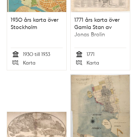
1930 års karta över
1771 års karta över
Stockholm
Gamla Stan av
Jonas Brolin
1930 till 1933
1771
Tid
Tid
Karta
Karta
Typ
Typ