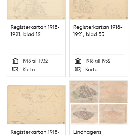
Registerkartan 1918-
Registerkartan 1918-
1921, blad 12
1921, blad 53
1918 till 1932
1918 till 1932
Tid
Tid
Karta
Karta
Typ
Typ
Registerkartan 1918-
Lindhagens