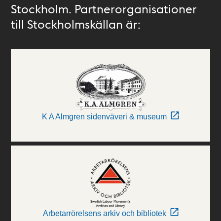
Stockholm. Partnerorganisationer
till Stockholmskällan är:
K A Almgren sidenväveri & museum
Arbetarrörelsens arkiv och bibliotek