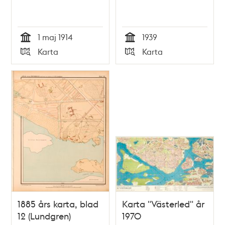
1 maj 1914
1939
Tid
Tid
Karta
Karta
Typ
Typ
1885 års karta, blad
Karta "Västerled" år
12 (Lundgren)
1970