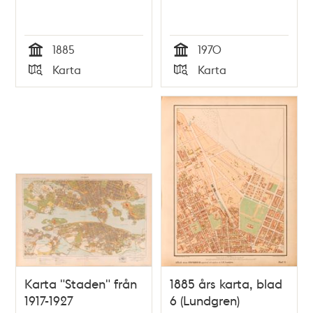
1885
1970
Tid
Tid
Karta
Karta
Typ
Typ
Karta "Staden" från
1885 års karta, blad
1917-1927
6 (Lundgren)