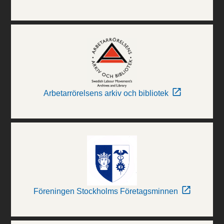
Arbetarrörelsens arkiv och bibliotek
Föreningen Stockholms Företagsminnen