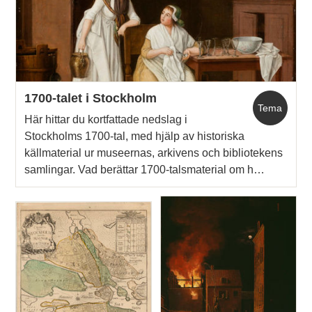
1700-talet i Stockholm
Tema
Här hittar du kortfattade nedslag i
Stockholms 1700-tal, med hjälp av historiska
källmaterial ur museernas, arkivens och bibliotekens
samlingar. Vad berättar 1700-talsmaterial om h…