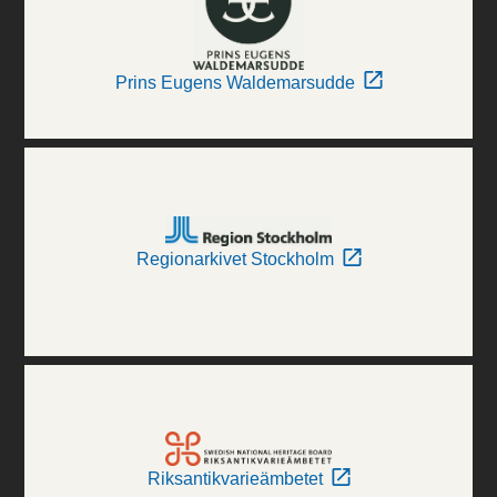
Prins Eugens Waldemarsudde
Regionarkivet Stockholm
Riksantikvarieämbetet