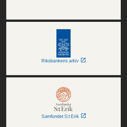
Riksbankens arkiv
Samfundet S:t Erik