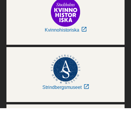
Kvinnohistoriska
Strindbergsmuseet