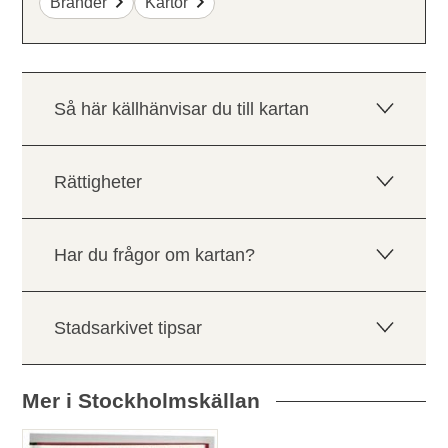
Bränder
Kartor
Så här källhänvisar du till kartan
Rättigheter
Har du frågor om kartan?
Stadsarkivet tipsar
Mer i Stockholmskällan
Relaterade