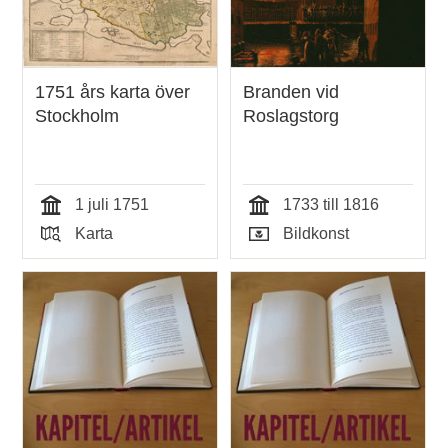
1751 års karta över
Branden vid
Stockholm
Roslagstorg
1 juli 1751
1733 till 1816
Tid
Tid
Karta
Bildkonst
Typ
Typ