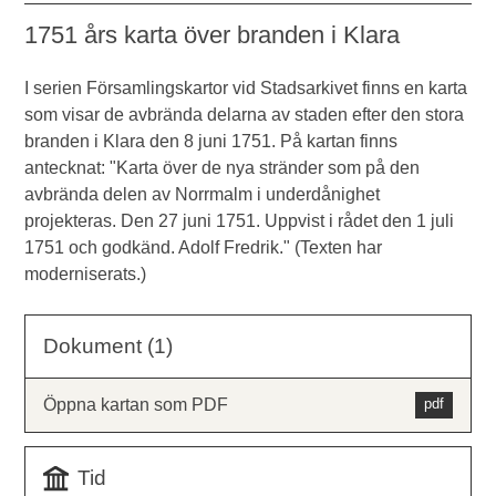
1751 års karta över branden i Klara
I serien Församlingskartor vid Stadsarkivet finns en karta
som visar de avbrända delarna av staden efter den stora
branden i Klara den 8 juni 1751. På kartan finns
antecknat: "Karta över de nya stränder som på den
avbrända delen av Norrmalm i underdånighet
projekteras. Den 27 juni 1751. Uppvist i rådet den 1 juli
1751 och godkänd. Adolf Fredrik." (Texten har
moderniserats.)
Dokument (1)
Öppna kartan som PDF
Tid