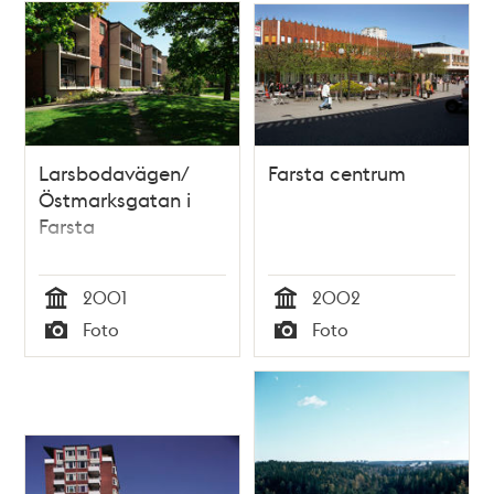
Larsbodavägen/
Farsta centrum
Östmarksgatan i
Farsta
2001
2002
Tid
Tid
Foto
Foto
Typ
Typ