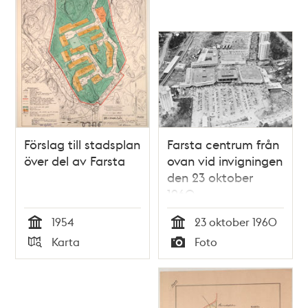
Förslag till stadsplan
Farsta centrum från
över del av Farsta
ovan vid invigningen
den 23 oktober
1960
1954
23 oktober 1960
Tid
Tid
Karta
Foto
Typ
Typ