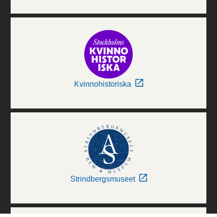
Kvinnohistoriska
Strindbergsmuseet