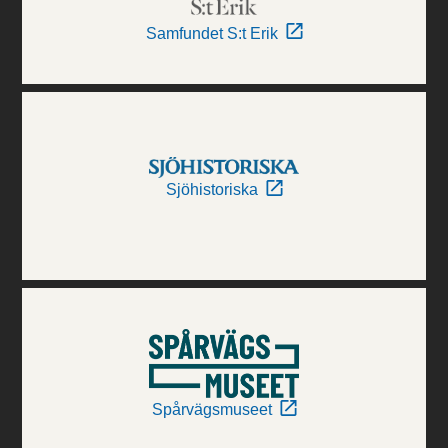
Samfundet S:t Erik
Sjöhistoriska
Spårvägsmuseet