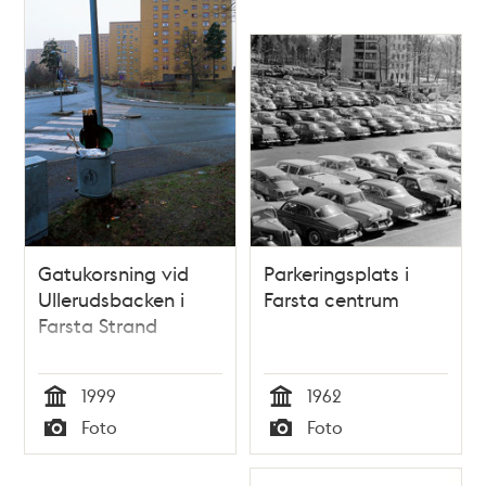
Gatukorsning vid
Parkeringsplats i
Ullerudsbacken i
Farsta centrum
Farsta Strand
1999
1962
Tid
Tid
Foto
Foto
Typ
Typ