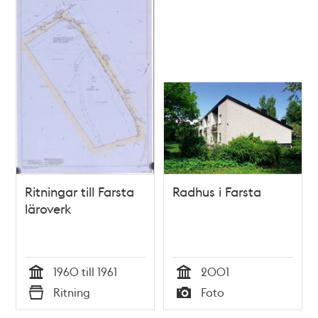
Ritningar till Farsta
Radhus i Farsta
läroverk
1960 till 1961
2001
Tid
Tid
Ritning
Foto
Typ
Typ