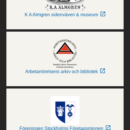
K A Almgren sidenväveri & museum
Arbetarrörelsens arkiv och bibliotek
Föreningen Stockholms Företagsminnen