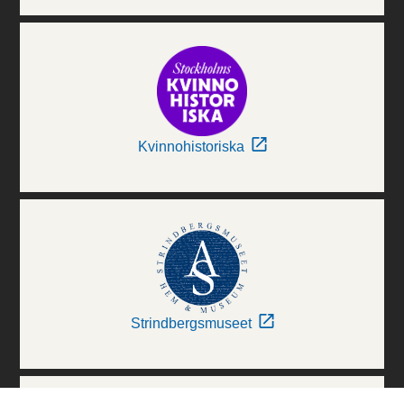
Kvinnohistoriska
Strindbergsmuseet