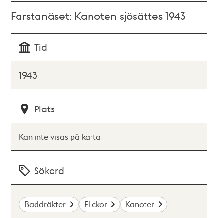
Farstanäset: Kanoten sjösättes 1943
Tid
1943
Plats
Kan inte visas på karta
Sökord
Baddräkter
Flickor
Kanoter