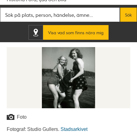
Fritextsök
Sök
Visa vad som finns nära mig
Foto
Fotograf: Studio Gullers.
Stadsarkivet