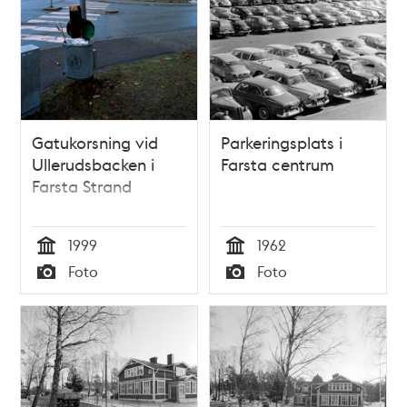
Gatukorsning vid
Parkeringsplats i
Ullerudsbacken i
Farsta centrum
Farsta Strand
1999
1962
Tid
Tid
Foto
Foto
Typ
Typ