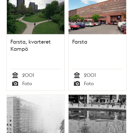
Farsta, kvarteret
Farsta
Kampö
2001
2001
Tid
Tid
Foto
Foto
Typ
Typ