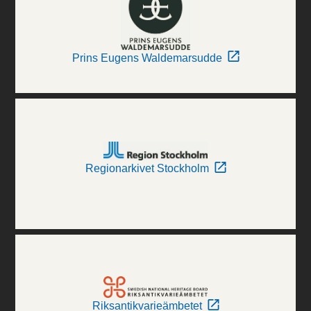
Prins Eugens Waldemarsudde
Regionarkivet Stockholm
Riksantikvarieämbetet