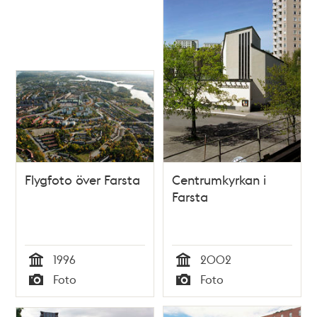
Flygfoto över Farsta
Centrumkyrkan i
Farsta
1996
2002
Tid
Tid
Foto
Foto
Typ
Typ