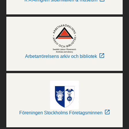
Arbetarrörelsens arkiv och bibliotek
Föreningen Stockholms Företagsminnen