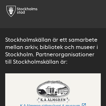
Stockholmskällan är ett samarbete
mellan arkiv, bibliotek och museer i
Stockholm. Partnerorganisationer
till Stockholmskällan är:
K A Almgren sidenväveri & museum