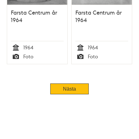
Farsta Centrum år
Farsta Centrum år
1964
1964
1964
1964
Tid
Tid
Foto
Foto
Typ
Typ
Nästa