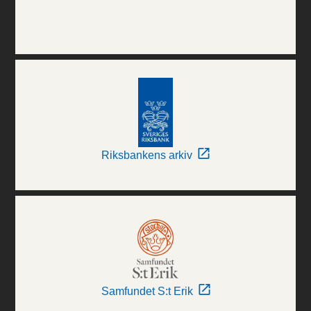
Riksbankens arkiv
Samfundet S:t Erik