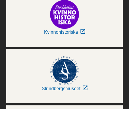
Kvinnohistoriska
Strindbergsmuseet