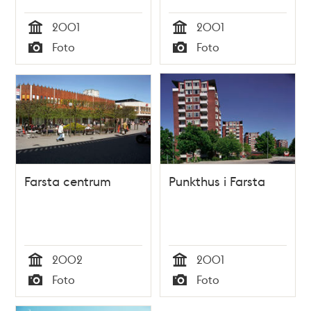
2001
2001
Tid
Tid
Foto
Foto
Typ
Typ
Farsta centrum
Punkthus i Farsta
2002
2001
Tid
Tid
Foto
Foto
Typ
Typ