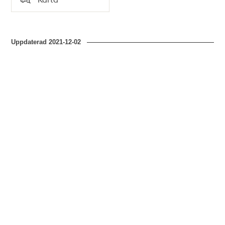
Typ
Uppdaterad
2021-12-02