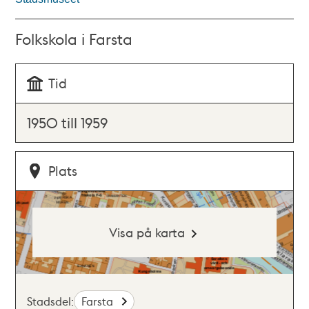
Folkskola i Farsta
Tid
1950 till 1959
Plats
Visa på karta
Stadsdel:
Farsta