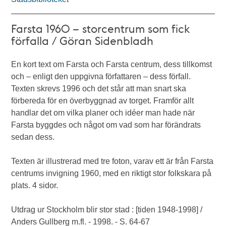
Farsta 1960 – storcentrum som fick
förfalla / Göran Sidenbladh
En kort text om Farsta och Farsta centrum, dess tillkomst
och – enligt den uppgivna författaren – dess förfall.
Texten skrevs 1996 och det står att man snart ska
förbereda för en överbyggnad av torget. Framför allt
handlar det om vilka planer och idéer man hade när
Farsta byggdes och något om vad som har förändrats
sedan dess.
Texten är illustrerad med tre foton, varav ett är från Farsta
centrums invigning 1960, med en riktigt stor folkskara på
plats. 4 sidor.
Utdrag ur Stockholm blir stor stad : [tiden 1948-1998] /
Anders Gullberg m.fl. - 1998. - S. 64-67