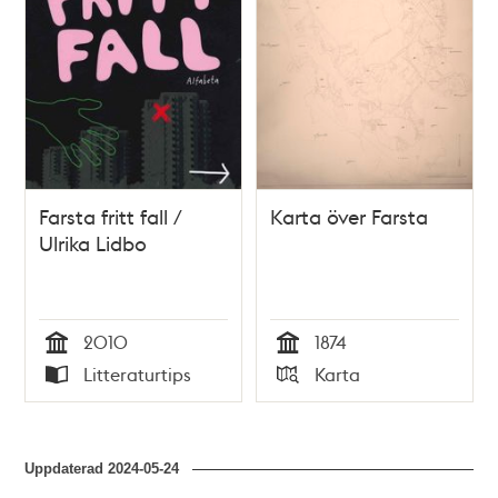
Farsta fritt fall /
Karta över Farsta
Ulrika Lidbo
2010
1874
Tid
Tid
Litteraturtips
Karta
Typ
Typ
Uppdaterad
2024-05-24