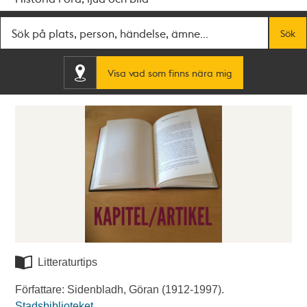
Fritextsök
Sök
Visa vad som finns nära mig
Litteraturtips
Författare: Sidenbladh, Göran (1912-1997).
Stadsbiblioteket