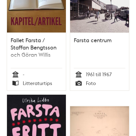
Fallet Farsta /
Farsta centrum
Staffan Bengtsson
och Göran Willis
-
1961 till 1967
Tid
Tid
Litteraturtips
Foto
Typ
Typ