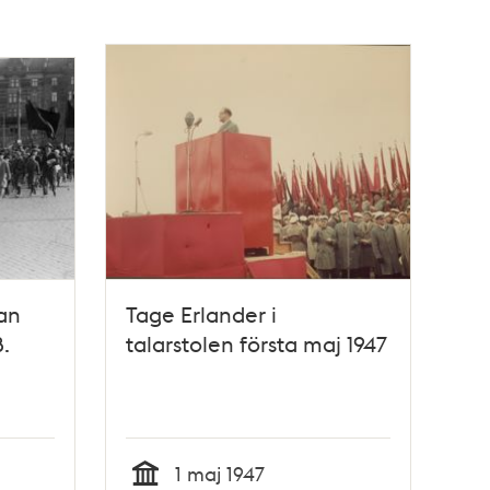
lan
Tage Erlander i
.
talarstolen första maj 1947
1 maj 1947