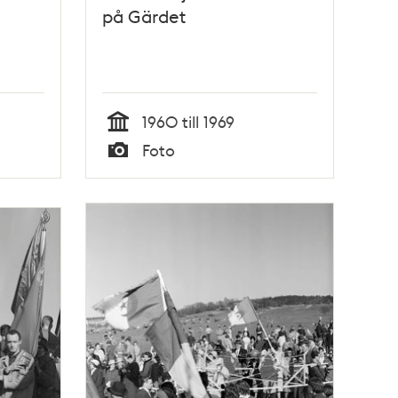
på Gärdet
1960 till 1969
Tid
Foto
Typ