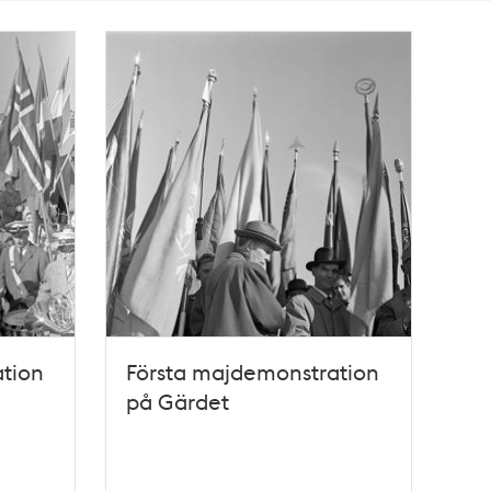
tion
Första majdemonstration
på Gärdet