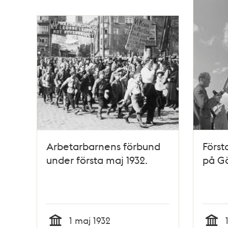
Arbetarbarnens förbund
Först
under första maj 1932.
på Gä
1 maj 1932