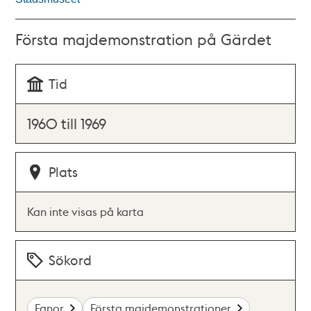
Första majdemonstration på Gärdet
Tid
1960 till 1969
Plats
Kan inte visas på karta
Sökord
Fanor
Första majdemonstrationer