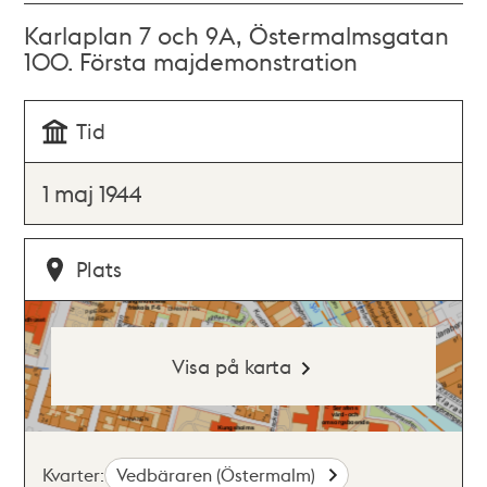
Karlaplan 7 och 9A, Östermalmsgatan
100. Första majdemonstration
Tid
1 maj 1944
Plats
Visa på karta
Kvarter:
Vedbäraren (Östermalm)