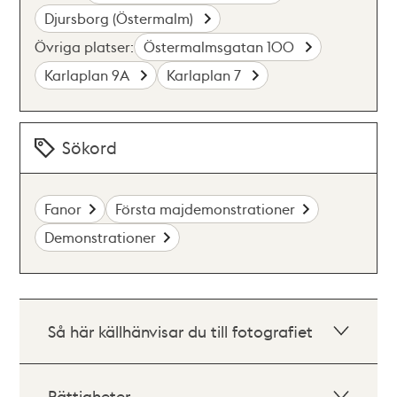
Djursborg (Östermalm)
Övriga platser:
Östermalmsgatan 100
Karlaplan 9A
Karlaplan 7
Sökord
Fanor
Första majdemonstrationer
Demonstrationer
Så här källhänvisar du till fotografiet
Rättigheter