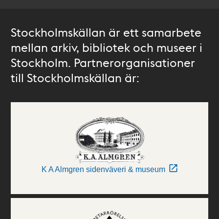
Stockholmskällan är ett samarbete
mellan arkiv, bibliotek och museer i
Stockholm. Partnerorganisationer
till Stockholmskällan är:
K A Almgren sidenväveri & museum