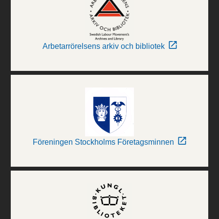
Arbetarrörelsens arkiv och bibliotek
Föreningen Stockholms Företagsminnen