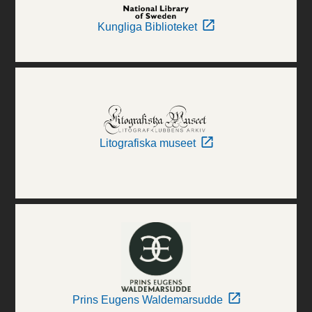
Kungliga Biblioteket
Litografiska museet
Prins Eugens Waldemarsudde