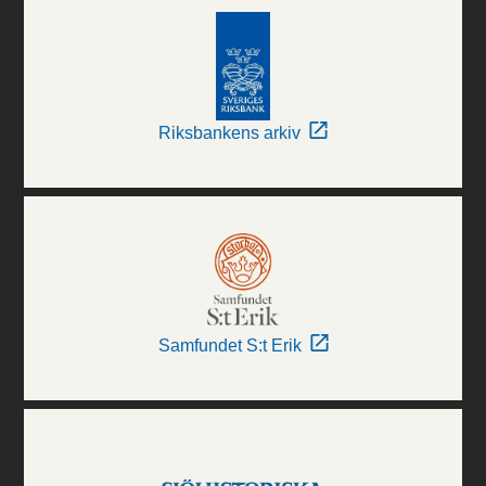
Riksbankens arkiv
Samfundet S:t Erik