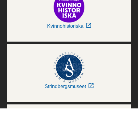
Kvinnohistoriska
Strindbergsmuseet