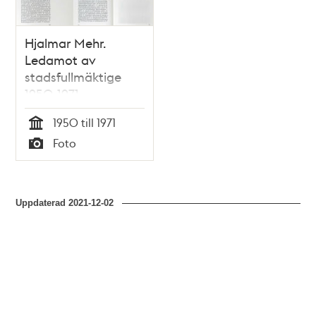
Hjalmar Mehr.
Ledamot av
stadsfullmäktige
1950-1971.
Borgarråd 1948-1971
1950 till 1971
Tid
Foto
Typ
Uppdaterad
2021-12-02