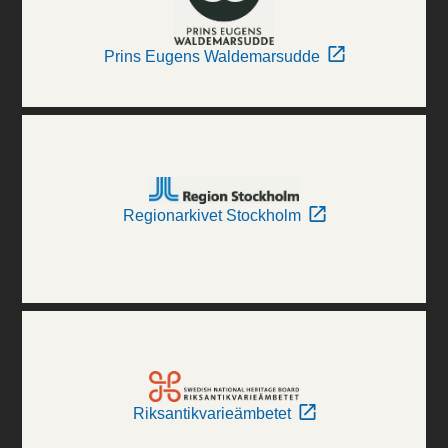
Prins Eugens Waldemarsudde
Regionarkivet Stockholm
Riksantikvarieämbetet