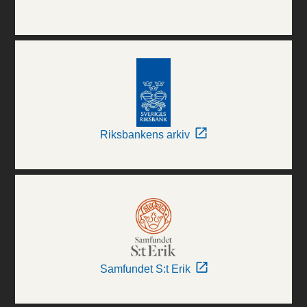
Riksbankens arkiv
Samfundet S:t Erik