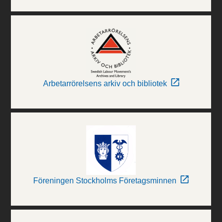
Arbetarrörelsens arkiv och bibliotek
Föreningen Stockholms Företagsminnen