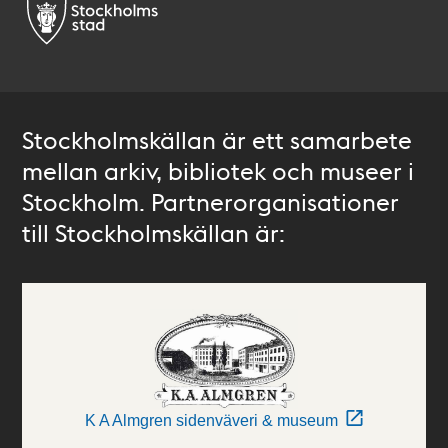
Stockholmskällan är ett samarbete
mellan arkiv, bibliotek och museer i
Stockholm. Partnerorganisationer
till Stockholmskällan är:
K A Almgren sidenväveri & museum