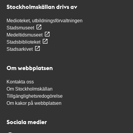
Stockholmskällan
Stockholmskällan drivs av
Medioteket, utbildningsförvaltningen
Stadsmuseet
Medeltidsmuseet
Stadsbiblioteket
Stadsarkivet
Om webbplatsen
Kontakta oss
Om Stockholmskällan
Tillgänglighetsredogörelse
Om kakor på webbplatsen
Sociala medier