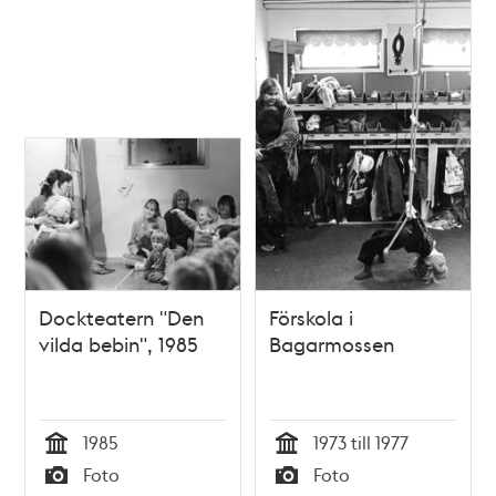
Dockteatern "Den
Förskola i
vilda bebin", 1985
Bagarmossen
1985
1973 till 1977
Tid
Tid
Foto
Foto